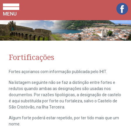
MENU
Fortificações
Fortes açorianos com informação publicada pelo IHIT.
Na listagem seguinte não se faz a distinção entre fortes e
redutos quando ambas as designações são usadas nos
documentos. Por razões tipológicas, a designação de castelo
é aqui substituída por forte ou fortaleza, salvo o Castelo de
São Cristóvão, na Ilha Terceira.
Algum forte poderá estar repetido, por ter tido mais que um
nome.