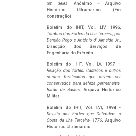
um deles
. Anónimo – Arquivo
Histórico Ultramarino. (Em
construção)
Boletim do IHIT, Vol. LIV, 1996,
Tombos dos Fortes da Ilha Terceira,
por
Damião Pego e António d’ Almeida Jr
.,
Direcção dos Serviços de
Engenharia do Exército.
Boletim do IHIT, Vol. LV, 1997 –
Relação dos fortes, Castellos e outros
pontos fortificados que devem ser
conservados para defeza permanente.
Barão de Bastos
. Arquivo Histórico
Militar.
Boletim do IHIT, Vol. LVI, 1998 -
Revista aos Fortes que Defendem a
Costa da Ilha Terceira- 1776
, Arquivo
Histórico Ultramarino