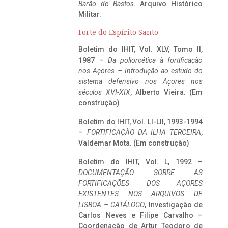
Barão de Bastos
. Arquivo Histórico
Militar.
Forte do Espírito Santo
Boletim do IHIT, Vol. XLV, Tomo II,
1987 –
Da poliorcética à fortificação
nos Açores – Introdução ao estudo do
sistema defensivo nos Açores nos
séculos XVI-XIX
, Alberto Vieira. (Em
construção)
Boletim do IHIT, Vol. LI-LII, 1993-1994
–
FORTIFICAÇÃO DA ILHA TERCEIRA
,
Valdemar Mota. (Em construção)
Boletim do IHIT, Vol. L, 1992 –
DOCUMENTAÇÃO SOBRE AS
FORTIFICAÇÕES DOS AÇORES
EXISTENTES NOS ARQUIVOS DE
LISBOA – CATÁLOGO
, Investigação de
Carlos Neves e Filipe Carvalho –
Coordenação de Artur Teodoro de