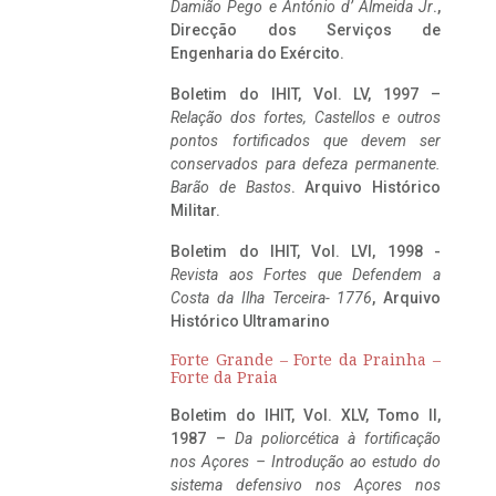
Damião Pego e António d’ Almeida Jr
.,
Direcção dos Serviços de
Engenharia do Exército.
Boletim do IHIT, Vol. LV, 1997 –
Relação dos fortes, Castellos e outros
pontos fortificados que devem ser
conservados para defeza permanente.
Barão de Bastos
. Arquivo Histórico
Militar.
Boletim do IHIT, Vol. LVI, 1998 -
Revista aos Fortes que Defendem a
Costa da Ilha Terceira- 1776
, Arquivo
Histórico Ultramarino
Forte Grande – Forte da Prainha –
Forte da Praia
Boletim do IHIT, Vol. XLV, Tomo II,
1987 –
Da poliorcética à fortificação
nos Açores – Introdução ao estudo do
sistema defensivo nos Açores nos