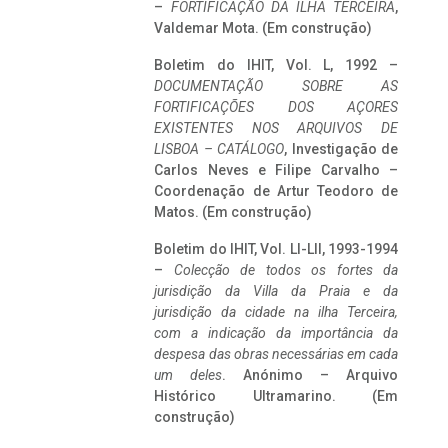
–
FORTIFICAÇÃO DA ILHA TERCEIRA
,
Valdemar Mota. (Em construção)
Boletim do IHIT, Vol. L, 1992 –
DOCUMENTAÇÃO SOBRE AS
FORTIFICAÇÕES DOS AÇORES
EXISTENTES NOS ARQUIVOS DE
LISBOA – CATÁLOGO
, Investigação de
Carlos Neves e Filipe Carvalho –
Coordenação de Artur Teodoro de
Matos. (Em construção)
Boletim do IHIT, Vol. LI-LII, 1993-1994
–
Colecção de todos os fortes da
jurisdição da Villa da Praia e da
jurisdição da cidade na ilha Terceira,
com a indicação da importância da
despesa das obras necessárias em cada
um deles
. Anónimo – Arquivo
Histórico Ultramarino. (Em
construção)