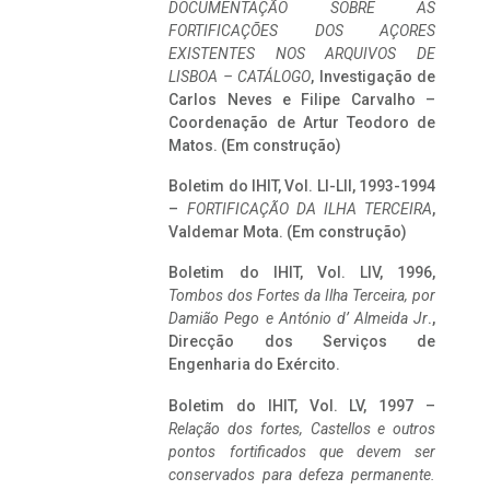
DOCUMENTAÇÃO SOBRE AS
FORTIFICAÇÕES DOS AÇORES
EXISTENTES NOS ARQUIVOS DE
LISBOA – CATÁLOGO
, Investigação de
Carlos Neves e Filipe Carvalho –
Coordenação de Artur Teodoro de
Matos. (Em construção)
Boletim do IHIT, Vol. LI-LII, 1993-1994
–
FORTIFICAÇÃO DA ILHA TERCEIRA
,
Valdemar Mota. (Em construção)
Boletim do IHIT, Vol. LIV, 1996,
Tombos dos Fortes da Ilha Terceira,
por
Damião Pego e António d’ Almeida Jr
.,
Direcção dos Serviços de
Engenharia do Exército.
Boletim do IHIT, Vol. LV, 1997 –
Relação dos fortes, Castellos e outros
pontos fortificados que devem ser
conservados para defeza permanente.