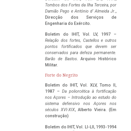
Tombos dos Fortes da Ilha Terceira,
por
Damião Pego e António d’ Almeida Jr
.,
Direcção dos Serviços de
Engenharia do Exército.
Boletim do IHIT, Vol. LV, 1997 –
Relação dos fortes, Castellos e outros
pontos fortificados que devem ser
conservados para defeza permanente.
Barão de Bastos
. Arquivo Histórico
Militar.
Forte do Negrito
Boletim do IHIT, Vol. XLV, Tomo II,
1987 –
Da poliorcética à fortificação
nos Açores – Introdução ao estudo do
sistema defensivo nos Açores nos
séculos XVI-XIX
, Alberto Vieira. (Em
construção)
Boletim do IHIT, Vol. LI-LII, 1993-1994