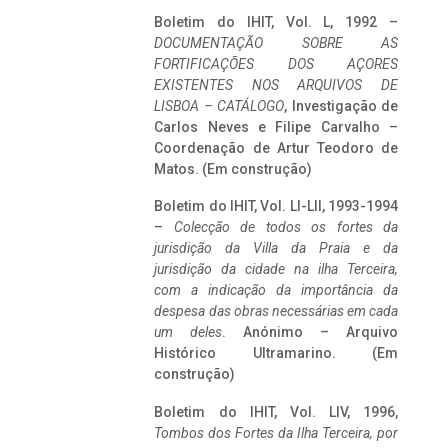
Boletim do IHIT, Vol. L, 1992 –
DOCUMENTAÇÃO SOBRE AS
FORTIFICAÇÕES DOS AÇORES
EXISTENTES NOS ARQUIVOS DE
LISBOA – CATÁLOGO
, Investigação de
Carlos Neves e Filipe Carvalho –
Coordenação de Artur Teodoro de
Matos. (Em construção)
Boletim do IHIT, Vol. LI-LII, 1993-1994
–
Colecção de todos os fortes da
jurisdição da Villa da Praia e da
jurisdição da cidade na ilha Terceira,
com a indicação da importância da
despesa das obras necessárias em cada
um deles
. Anónimo – Arquivo
Histórico Ultramarino. (Em
construção)
Boletim do IHIT, Vol. LIV, 1996,
Tombos dos Fortes da Ilha Terceira,
por