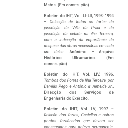
Matos. (Em construção)
Boletim do IHIT, Vol. LI-LII, 1993-1994
–
Colecção de todos os fortes da
jurisdição da Villa da Praia e da
jurisdição da cidade na ilha Terceira,
com a indicação da importância da
despesa das obras necessárias em cada
um deles
. Anónimo – Arquivo
Histórico Ultramarino. (Em
construção)
Boletim do IHIT, Vol. LIV, 1996,
Tombos dos Fortes da Ilha Terceira,
por
Damião Pego e António d’ Almeida Jr
.,
Direcção dos Serviços de
Engenharia do Exército.
Boletim do IHIT, Vol. LV, 1997 –
Relação dos fortes, Castellos e outros
pontos fortificados que devem ser
conservados para defeza permanente.