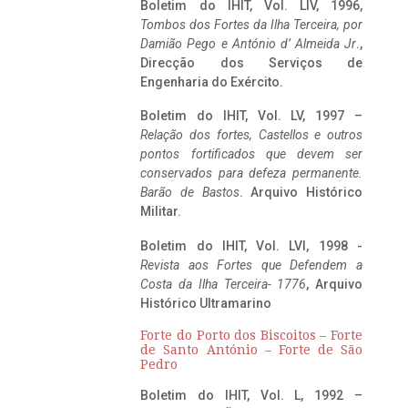
Boletim do IHIT, Vol. LIV, 1996,
Tombos dos Fortes da Ilha Terceira,
por
Damião Pego e António d’ Almeida Jr
.,
Direcção dos Serviços de
Engenharia do Exército.
Boletim do IHIT, Vol. LV, 1997 –
Relação dos fortes, Castellos e outros
pontos fortificados que devem ser
conservados para defeza permanente.
Barão de Bastos
. Arquivo Histórico
Militar.
Boletim do IHIT, Vol. LVI, 1998 -
Revista aos Fortes que Defendem a
Costa da Ilha Terceira- 1776
, Arquivo
Histórico Ultramarino
Forte do Porto dos Biscoitos – Forte
de Santo António – Forte de São
Pedro
Boletim do IHIT, Vol. L, 1992 –