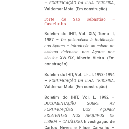
–
FORTIFICAÇÃO DA ILHA TERCEIRA
,
Valdemar Mota. (Em construção)
Forte de São Sebastião –
Castelinho
Boletim do IHIT, Vol. XLV, Tomo II,
1987 –
Da poliorcética à fortificação
nos Açores – Introdução ao estudo do
sistema defensivo nos Açores nos
séculos XVI-XIX
, Alberto Vieira. (Em
construção)
Boletim do IHIT, Vol. LI-LII, 1993-1994
–
FORTIFICAÇÃO DA ILHA TERCEIRA
,
Valdemar Mota. (Em construção)
Boletim do IHIT, Vol. L, 1992 –
DOCUMENTAÇÃO SOBRE AS
FORTIFICAÇÕES DOS AÇORES
EXISTENTES NOS ARQUIVOS DE
LISBOA – CATÁLOGO
, Investigação de
Carlos Neves e Filipe Carvalho –