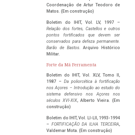
Coordenação de Artur Teodoro de
Matos. (Em construção)
Boletim do IHIT, Vol. LV, 1997 –
Relação dos fortes, Castellos e outros
pontos fortificados que devem ser
conservados para defeza permanente.
Barão de Bastos
. Arquivo Histórico
Militar.
Forte da Má Ferramenta
Boletim do IHIT, Vol. XLV, Tomo II,
1987 –
Da poliorcética à fortificação
nos Açores – Introdução ao estudo do
sistema defensivo nos Açores nos
séculos XVI-XIX
, Alberto Vieira. (Em
construção)
Boletim do IHIT, Vol. LI-LII, 1993-1994
–
FORTIFICAÇÃO DA ILHA TERCEIRA
,
Valdemar Mota. (Em construção)