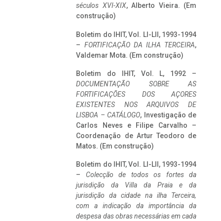
séculos XVI-XIX
, Alberto Vieira. (Em
construção)
Boletim do IHIT, Vol. LI-LII, 1993-1994
–
FORTIFICAÇÃO DA ILHA TERCEIRA
,
Valdemar Mota. (Em construção)
Boletim do IHIT, Vol. L, 1992 –
DOCUMENTAÇÃO SOBRE AS
FORTIFICAÇÕES DOS AÇORES
EXISTENTES NOS ARQUIVOS DE
LISBOA – CATÁLOGO
, Investigação de
Carlos Neves e Filipe Carvalho –
Coordenação de Artur Teodoro de
Matos. (Em construção)
Boletim do IHIT, Vol. LI-LII, 1993-1994
–
Colecção de todos os fortes da
jurisdição da Villa da Praia e da
jurisdição da cidade na ilha Terceira,
com a indicação da importância da
despesa das obras necessárias em cada