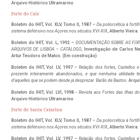
Arquivo Histórico Ultramarino
Forte do Cais
Boletim do IHIT, Vol. XLV, Tomo II, 1987 –
Da poliorcética à fort
sistema defensivo nos Açores nos séculos XVI-XIX
, Alberto Vieira
Boletim do IHIT, Vol. L, 1992 –
DOCUMENTAÇÃO SOBRE AS FORT
ARQUIVOS DE LISBOA – CATÁLOGO
, Investigação de Carlos N
Artur Teodoro de Matos. (Em construção)
Boletim do IHIT, Vol. LV, 1997 –
Relação dos fortes, Castellos e
prezente inteiramente abandonados, e que nenhuma utilidade 
d’aquelles que se podem desde já desprezar. Barão de Bastos
. Arqui
Boletim do IHIT, Vol. LVI, 1998 -
Revista aos Fortes das Ilhas d
Arquivo Histórico Ultramarino
Forte de Santa Catarina
Boletim do IHIT, Vol. XLV, Tomo II, 1987 –
Da poliorcética à fort
sistema defensivo nos Açores nos séculos XVI-XIX
, Alberto Vieira
Boletim do IHIT, Vol. LV, 1997 –
Relação dos fortes, Castellos e