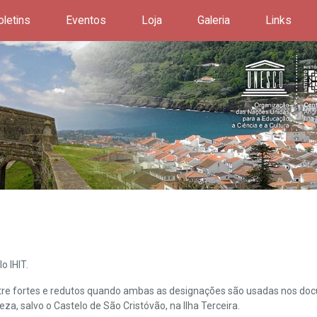
oletins
Eventos
Loja
Galeria
Links
o IHIT.
ntre fortes e redutos quando ambas as designações são usadas nos doc
leza, salvo o Castelo de São Cristóvão, na Ilha Terceira.