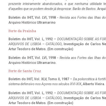
prezente inteiramente abandonados, e que nenhuma utilidade 
d’aquelles que se podem desde já desprezar. Barão de Bastos
. Arqui
Boletim do IHIT, Vol. LVI, 1998 -
Revista aos Fortes das Ilhas d
Arquivo Histórico Ultramarino
Forte da Prainha
Boletim do IHIT, Vol. L, 1992 –
DOCUMENTAÇÃO SOBRE AS FORT
ARQUIVOS DE LISBOA – CATÁLOGO
, Investigação de Carlos N
Artur Teodoro de Matos. (Em construção)
Boletim do IHIT, Vol. LVI, 1998 -
Revista aos Fortes das Ilhas d
Arquivo Histórico Ultramarino.
Forte de Santa Cruz
Boletim do IHIT, Vol. XLV, Tomo II, 1987 –
Da poliorcética à fort
sistema defensivo nos Açores nos séculos XVI-XIX
, Alberto Vieira
Boletim do IHIT, Vol. L, 1992 –
DOCUMENTAÇÃO SOBRE AS FORT
ARQUIVOS DE LISBOA – CATÁLOGO
, Investigação de Carlos N
Artur Teodoro de Matos. (Em construção)