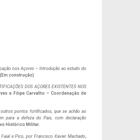
ificação nos Açores – Introdução ao estudo do
. (Em construção)
IFICAÇÕES DOS AÇORES EXISTENTES NOS
eves e Filipe Carvalho – Coordenação de
 outros pontos fortificados, que se achão ao
tem para a defeza do Pais, com declaração
vo Histórico Militar.
o Faial e Pico, por Francisco Xavier Machado
,