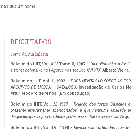
do mais que um nome.
RESULTADOS
Forte da Madalena
Boletim do IHIT, Vol. XLV, Tomo II, 1987 –
Da poliorcética à fort
sistema defensivo nos Açores nos séculos XVI-XIX
, Alberto Vieira
Boletim do IHIT, Vol. L, 1992 –
DOCUMENTAÇÃO SOBRE AS FORT
ARQUIVOS DE LISBOA – CATÁLOGO
, Investigação de Carlos N
Artur Teodoro de Matos. (Em construção)
Boletim do IHIT, Vol. LV, 1997 –
Relação dos fortes, Castellos e
prezente inteiramente abandonados, e que nenhuma utilidade 
d’aquelles que se podem desde já desprezar. Barão de Bastos
. Arqui
Boletim do IHIT, Vol. LVI, 1998 -
Revista aos Fortes das Ilhas d