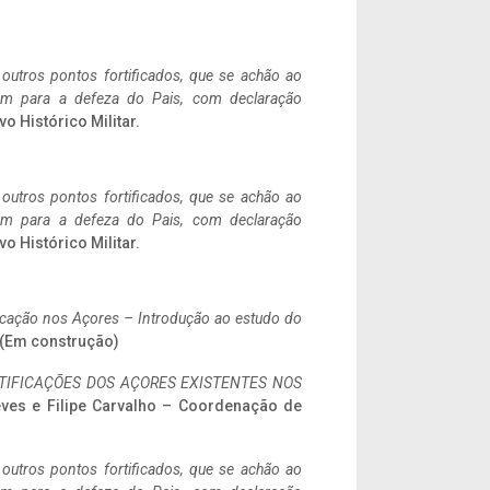
 outros pontos fortificados, que se achão ao
tem para a defeza do Pais, com declaração
vo Histórico Militar.
 outros pontos fortificados, que se achão ao
tem para a defeza do Pais, com declaração
vo Histórico Militar.
ificação nos Açores – Introdução ao estudo do
. (Em construção)
IFICAÇÕES DOS AÇORES EXISTENTES NOS
eves e Filipe Carvalho – Coordenação de
 outros pontos fortificados, que se achão ao