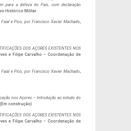
tem para a defeza do Pais, com declaração
vo Histórico Militar.
o Faial e Pico, por Francisco Xavier Machado
,
IFICAÇÕES DOS AÇORES EXISTENTES NOS
eves e Filipe Carvalho – Coordenação de
o Faial e Pico, por Francisco Xavier Machado
,
ificação nos Açores – Introdução ao estudo do
. (Em construção)
IFICAÇÕES DOS AÇORES EXISTENTES NOS
eves e Filipe Carvalho – Coordenação de