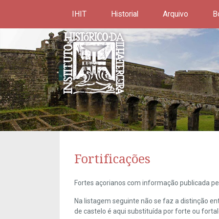
IHIT
Historial
Arquivo
B
Fortificações
Fortes açorianos com informação publicada pel
Na listagem seguinte não se faz a distinção e
de castelo é aqui substituída por forte ou forta