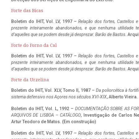
Forte das Bicas
Boletim do IHIT, Vol. LV, 1997 –
Relação dos fortes, Castellos e
prezente inteiramente abandonados, e que nenhuma utilidade 
d’aquelles que se podem desde já desprezar. Barão de Bastos
. Arqui
Forte do Forno da Cal
Boletim do IHIT, Vol. LV, 1997 –
Relação dos fortes, Castellos e
prezente inteiramente abandonados, e que nenhuma utilidade 
d’aquelles que se podem desde já desprezar. Barão de Bastos
. Arqui
Forte da Urzelina
Boletim do IHIT, Vol. XLV, Tomo II, 1987 –
Da poliorcética à fort
sistema defensivo nos Açores nos séculos XVI-XIX
, Alberto Vieira
Boletim do IHIT, Vol. L, 1992 –
DOCUMENTAÇÃO SOBRE AS FORT
ARQUIVOS DE LISBOA – CATÁLOGO
, Investigação de Carlos N
Artur Teodoro de Matos. (Em construção)
Boletim do IHIT, Vol. LV, 1997 –
Relação dos fortes, Castellos e