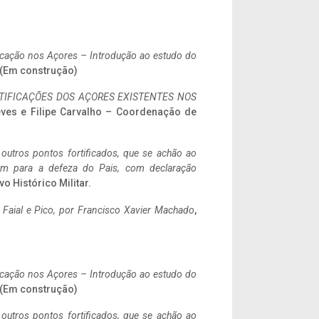
ificação nos Açores – Introdução ao estudo do
. (Em construção)
IFICAÇÕES DOS AÇORES EXISTENTES NOS
eves e Filipe Carvalho – Coordenação de
 outros pontos fortificados, que se achão ao
tem para a defeza do Pais, com declaração
vo Histórico Militar.
o Faial e Pico, por Francisco Xavier Machado
,
ificação nos Açores – Introdução ao estudo do
. (Em construção)
 outros pontos fortificados, que se achão ao