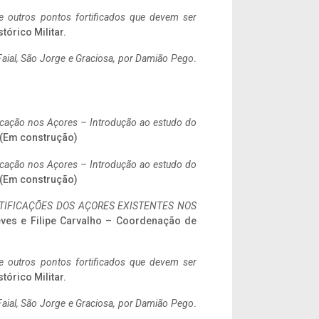
 e outros pontos fortificados que devem ser
stórico Militar.
aial, São Jorge e Graciosa,
por Damião Pego
.
ificação nos Açores – Introdução ao estudo do
. (Em construção)
ificação nos Açores – Introdução ao estudo do
. (Em construção)
IFICAÇÕES DOS AÇORES EXISTENTES NOS
eves e Filipe Carvalho – Coordenação de
 e outros pontos fortificados que devem ser
stórico Militar.
aial, São Jorge e Graciosa,
por Damião Pego
.