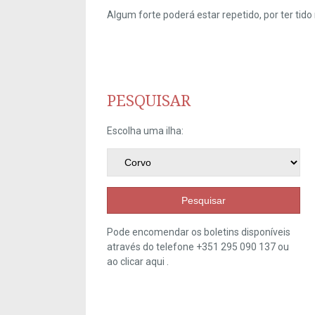
Algum forte poderá estar repetido, por ter ti
PESQUISAR
Escolha uma ilha:
Pesquisar
Pode encomendar os boletins disponíveis
através do telefone +351 295 090 137 ou
ao clicar
aqui
.