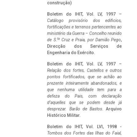
construção)
Boletim do IHIT, Vol. LV, 1997 –
Catálogo provisório dos edificios,
fortificações e terrenos pertencentes ao
ministério da Guerra – Concelho reunido
ta
de S.
Cruz e Praia, por Damião Pego
,
Direcção dos Serviços de
Engenharia do Exército.
Boletim do IHIT, Vol. LV, 1997 –
Relação dos fortes, Castellos e outros
pontos fortificados, que se achão ao
prezente inteiramente abandonados, e
que nenhuma utilidade tem para a
defeza do Pais, com declaração
d’aquelles que se podem desde já
desprezar. Barão de Bastos
. Arquivo
Histórico Militar.
Boletim do IHIT, Vol. LVI, 1998 -
Tombos dos Fortes das Ilhas do Faial,