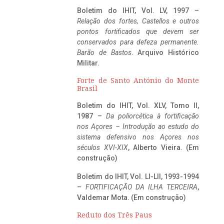
Boletim do IHIT, Vol. LV, 1997 –
Relação dos fortes, Castellos e outros
pontos fortificados que devem ser
conservados para defeza permanente.
Barão de Bastos
. Arquivo Histórico
Militar.
Forte de Santo António do Monte
Brasil
Boletim do IHIT, Vol. XLV, Tomo II,
1987 –
Da poliorcética à fortificação
nos Açores – Introdução ao estudo do
sistema defensivo nos Açores nos
séculos XVI-XIX
, Alberto Vieira. (Em
construção)
Boletim do IHIT, Vol. LI-LII, 1993-1994
–
FORTIFICAÇÃO DA ILHA TERCEIRA
,
Valdemar Mota. (Em construção)
Reduto dos Três Paus