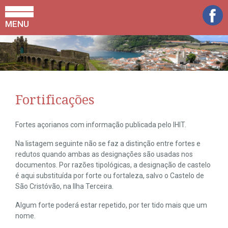
MENU
Fortificações
Fortes açorianos com informação publicada pelo IHIT.
Na listagem seguinte não se faz a distinção entre fortes e
redutos quando ambas as designações são usadas nos
documentos. Por razões tipológicas, a designação de castelo
é aqui substituída por forte ou fortaleza, salvo o Castelo de
São Cristóvão, na Ilha Terceira.
Algum forte poderá estar repetido, por ter tido mais que um
nome.