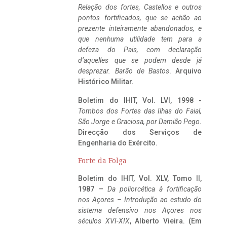
Relação dos fortes, Castellos e outros
pontos fortificados, que se achão ao
prezente inteiramente abandonados, e
que nenhuma utilidade tem para a
defeza do Pais, com declaração
d’aquelles que se podem desde já
desprezar. Barão de Bastos
. Arquivo
Histórico Militar.
Boletim do IHIT, Vol. LVI, 1998 -
Tombos dos Fortes das Ilhas do Faial,
São Jorge e Graciosa,
por Damião Pego
.
Direcção dos Serviços de
Engenharia do Exército.
Forte da Folga
Boletim do IHIT, Vol. XLV, Tomo II,
1987 –
Da poliorcética à fortificação
nos Açores – Introdução ao estudo do
sistema defensivo nos Açores nos
séculos XVI-XIX
, Alberto Vieira. (Em