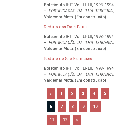
Boletim do IHIT, Vol. LI-LII, 1993-1994
–
FORTIFICAÇÃO DA ILHA TERCEIRA
,
Valdemar Mota. (Em construção)
Reduto dos Dois Paus
Boletim do IHIT, Vol. LI-LII, 1993-1994
–
FORTIFICAÇÃO DA ILHA TERCEIRA
,
Valdemar Mota. (Em construção)
Reduto de São Francisco
Boletim do IHIT, Vol. LI-LII, 1993-1994
–
FORTIFICAÇÃO DA ILHA TERCEIRA
,
Valdemar Mota. (Em construção)
«
1
2
3
4
5
6
7
8
9
10
11
12
»