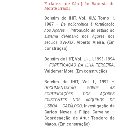
Fortaleza de São João Baptista do
Monte Brasil
Boletim do IHIT, Vol. XLV, Tomo II,
1987 –
Da poliorcética à fortificação
nos Açores – Introdução ao estudo do
sistema defensivo nos Açores nos
séculos XVI-XIX
, Alberto Vieira. (Em
construção)
Boletim do IHIT, Vol. LI-LII, 1993-1994
–
FORTIFICAÇÃO DA ILHA TERCEIRA
,
Valdemar Mota. (Em construção)
Boletim do IHIT, Vol. L, 1992 –
DOCUMENTAÇÃO SOBRE AS
FORTIFICAÇÕES DOS AÇORES
EXISTENTES NOS ARQUIVOS DE
LISBOA – CATÁLOGO
, Investigação de
Carlos Neves e Filipe Carvalho –
Coordenação de Artur Teodoro de
Matos. (Em construção)