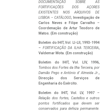
DOCUMENTAÇÃO SOBRE AS
FORTIFICAÇÕES DOS AÇORES
EXISTENTES NOS ARQUIVOS DE
LISBOA – CATÁLOGO
, Investigação de
Carlos Neves e Filipe Carvalho –
Coordenação de Artur Teodoro de
Matos. (Em construção)
Boletim do IHIT, Vol. LI-LII, 1993-1994
–
FORTIFICAÇÃO DA ILHA TERCEIRA
,
Valdemar Mota. (Em construção)
Boletim do IHIT, Vol. LIV, 1996,
Tombos dos Fortes da Ilha Terceira,
por
Damião Pego e António d’ Almeida Jr
.,
Direcção dos Serviços de
Engenharia do Exército.
Boletim do IHIT, Vol. LV, 1997 –
Relação dos fortes, Castellos e outros
pontos fortificados que devem ser
conservados para defeza permanente.