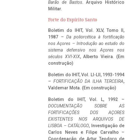
Barão de Bastos
. Arquivo Histórico
Militar.
Forte do Espírito Santo
Boletim do IHIT, Vol. XLV, Tomo II,
1987 –
Da poliorcética à fortificação
nos Açores – Introdução ao estudo do
sistema defensivo nos Açores nos
séculos XVI-XIX
, Alberto Vieira. (Em
construção)
Boletim do IHIT, Vol. LI-LII, 1993-1994
–
FORTIFICAÇÃO DA ILHA TERCEIRA
,
Valdemar Mota. (Em construção)
Boletim do IHIT, Vol. L, 1992 –
DOCUMENTAÇÃO SOBRE AS
FORTIFICAÇÕES DOS AÇORES
EXISTENTES NOS ARQUIVOS DE
LISBOA – CATÁLOGO
, Investigação de
Carlos Neves e Filipe Carvalho –
Coordenação de Artur Teodoro de