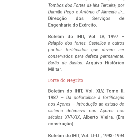
Tombos dos Fortes da Ilha Terceira,
por
Damião Pego e António d’ Almeida Jr
.,
Direcção dos Serviços de
Engenharia do Exército.
Boletim do IHIT, Vol. LV, 1997 –
Relação dos fortes, Castellos e outros
pontos fortificados que devem ser
conservados para defeza permanente.
Barão de Bastos
. Arquivo Histórico
Militar.
Forte do Negrito
Boletim do IHIT, Vol. XLV, Tomo II,
1987 –
Da poliorcética à fortificação
nos Açores – Introdução ao estudo do
sistema defensivo nos Açores nos
séculos XVI-XIX
, Alberto Vieira. (Em
construção)
Boletim do IHIT, Vol. LI-LII, 1993-1994