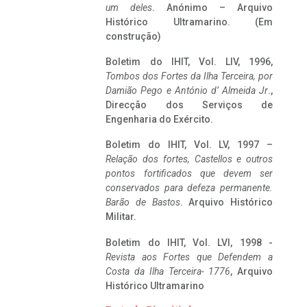
um deles
. Anónimo – Arquivo
Histórico Ultramarino. (Em
construção)
Boletim do IHIT, Vol. LIV, 1996,
Tombos dos Fortes da Ilha Terceira,
por
Damião Pego e António d’ Almeida Jr
.,
Direcção dos Serviços de
Engenharia do Exército.
Boletim do IHIT, Vol. LV, 1997 –
Relação dos fortes, Castellos e outros
pontos fortificados que devem ser
conservados para defeza permanente.
Barão de Bastos
. Arquivo Histórico
Militar.
Boletim do IHIT, Vol. LVI, 1998 -
Revista aos Fortes que Defendem a
Costa da Ilha Terceira- 1776
, Arquivo
Histórico Ultramarino