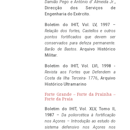
Damião Pego e António d’ Almeida Jr
.,
Direcção dos Serviços de
Engenharia do Exército.
Boletim do IHIT, Vol. LV, 1997 –
Relação dos fortes, Castellos e outros
pontos fortificados que devem ser
conservados para defeza permanente.
Barão de Bastos
. Arquivo Histórico
Militar.
Boletim do IHIT, Vol. LVI, 1998 -
Revista aos Fortes que Defendem a
Costa da Ilha Terceira- 1776
, Arquivo
Histórico Ultramarino
Forte Grande – Forte da Prainha –
Forte da Praia
Boletim do IHIT, Vol. XLV, Tomo II,
1987 –
Da poliorcética à fortificação
nos Açores – Introdução ao estudo do
sistema defensivo nos Açores nos