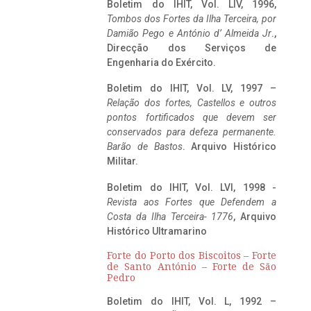
Boletim do IHIT, Vol. LIV, 1996,
Tombos dos Fortes da Ilha Terceira,
por
Damião Pego e António d’ Almeida Jr
.,
Direcção dos Serviços de
Engenharia do Exército.
Boletim do IHIT, Vol. LV, 1997 –
Relação dos fortes, Castellos e outros
pontos fortificados que devem ser
conservados para defeza permanente.
Barão de Bastos
. Arquivo Histórico
Militar.
Boletim do IHIT, Vol. LVI, 1998 -
Revista aos Fortes que Defendem a
Costa da Ilha Terceira- 1776
, Arquivo
Histórico Ultramarino
Forte do Porto dos Biscoitos – Forte
de Santo António – Forte de São
Pedro
Boletim do IHIT, Vol. L, 1992 –