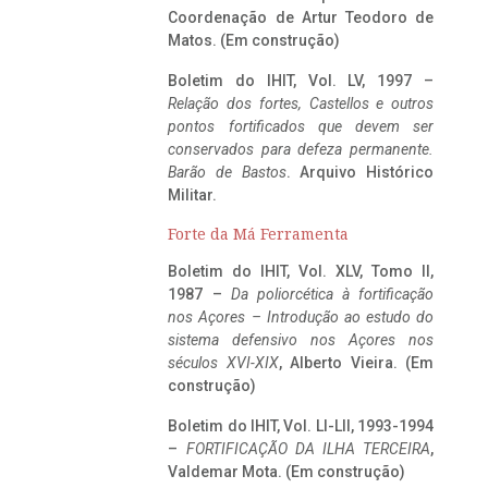
Coordenação de Artur Teodoro de
Matos. (Em construção)
Boletim do IHIT, Vol. LV, 1997 –
Relação dos fortes, Castellos e outros
pontos fortificados que devem ser
conservados para defeza permanente.
Barão de Bastos
. Arquivo Histórico
Militar.
Forte da Má Ferramenta
Boletim do IHIT, Vol. XLV, Tomo II,
1987 –
Da poliorcética à fortificação
nos Açores – Introdução ao estudo do
sistema defensivo nos Açores nos
séculos XVI-XIX
, Alberto Vieira. (Em
construção)
Boletim do IHIT, Vol. LI-LII, 1993-1994
–
FORTIFICAÇÃO DA ILHA TERCEIRA
,
Valdemar Mota. (Em construção)