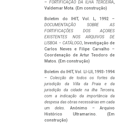
–
FORTIFICAÇÃO DA ILHA TERCEIRA
,
Valdemar Mota. (Em construção)
Boletim do IHIT, Vol. L, 1992 –
DOCUMENTAÇÃO SOBRE AS
FORTIFICAÇÕES DOS AÇORES
EXISTENTES NOS ARQUIVOS DE
LISBOA – CATÁLOGO
, Investigação de
Carlos Neves e Filipe Carvalho –
Coordenação de Artur Teodoro de
Matos. (Em construção)
Boletim do IHIT, Vol. LI-LII, 1993-1994
–
Colecção de todos os fortes da
jurisdição da Villa da Praia e da
jurisdição da cidade na ilha Terceira,
com a indicação da importância da
despesa das obras necessárias em cada
um deles
. Anónimo – Arquivo
Histórico Ultramarino. (Em
construção)