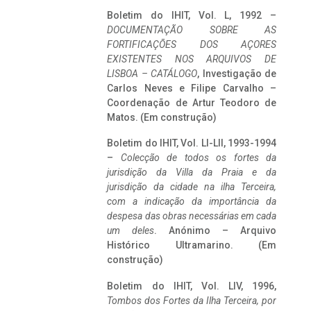
Boletim do IHIT, Vol. L, 1992 –
DOCUMENTAÇÃO SOBRE AS
FORTIFICAÇÕES DOS AÇORES
EXISTENTES NOS ARQUIVOS DE
LISBOA – CATÁLOGO
, Investigação de
Carlos Neves e Filipe Carvalho –
Coordenação de Artur Teodoro de
Matos. (Em construção)
Boletim do IHIT, Vol. LI-LII, 1993-1994
–
Colecção de todos os fortes da
jurisdição da Villa da Praia e da
jurisdição da cidade na ilha Terceira,
com a indicação da importância da
despesa das obras necessárias em cada
um deles
. Anónimo – Arquivo
Histórico Ultramarino. (Em
construção)
Boletim do IHIT, Vol. LIV, 1996,
Tombos dos Fortes da Ilha Terceira,
por