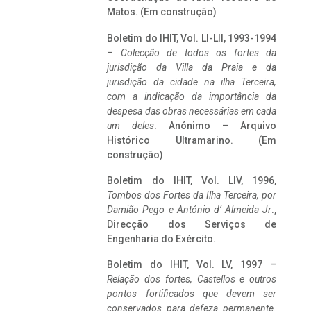
Matos. (Em construção)
Boletim do IHIT, Vol. LI-LII, 1993-1994
–
Colecção de todos os fortes da
jurisdição da Villa da Praia e da
jurisdição da cidade na ilha Terceira,
com a indicação da importância da
despesa das obras necessárias em cada
um deles
. Anónimo – Arquivo
Histórico Ultramarino. (Em
construção)
Boletim do IHIT, Vol. LIV, 1996,
Tombos dos Fortes da Ilha Terceira,
por
Damião Pego e António d’ Almeida Jr
.,
Direcção dos Serviços de
Engenharia do Exército.
Boletim do IHIT, Vol. LV, 1997 –
Relação dos fortes, Castellos e outros
pontos fortificados que devem ser
conservados para defeza permanente.