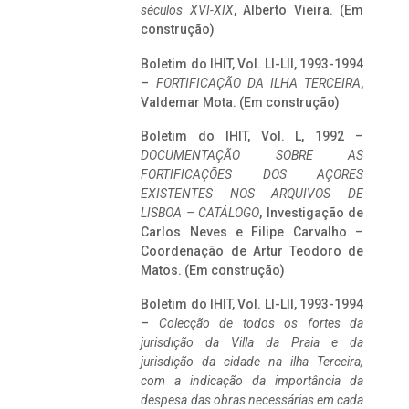
séculos XVI-XIX
, Alberto Vieira. (Em
construção)
Boletim do IHIT, Vol. LI-LII, 1993-1994
–
FORTIFICAÇÃO DA ILHA TERCEIRA
,
Valdemar Mota. (Em construção)
Boletim do IHIT, Vol. L, 1992 –
DOCUMENTAÇÃO SOBRE AS
FORTIFICAÇÕES DOS AÇORES
EXISTENTES NOS ARQUIVOS DE
LISBOA – CATÁLOGO
, Investigação de
Carlos Neves e Filipe Carvalho –
Coordenação de Artur Teodoro de
Matos. (Em construção)
Boletim do IHIT, Vol. LI-LII, 1993-1994
–
Colecção de todos os fortes da
jurisdição da Villa da Praia e da
jurisdição da cidade na ilha Terceira,
com a indicação da importância da
despesa das obras necessárias em cada