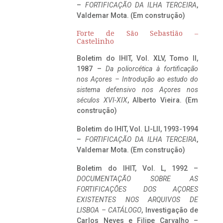
–
FORTIFICAÇÃO DA ILHA TERCEIRA
,
Valdemar Mota. (Em construção)
Forte de São Sebastião –
Castelinho
Boletim do IHIT, Vol. XLV, Tomo II,
1987 –
Da poliorcética à fortificação
nos Açores – Introdução ao estudo do
sistema defensivo nos Açores nos
séculos XVI-XIX
, Alberto Vieira. (Em
construção)
Boletim do IHIT, Vol. LI-LII, 1993-1994
–
FORTIFICAÇÃO DA ILHA TERCEIRA
,
Valdemar Mota. (Em construção)
Boletim do IHIT, Vol. L, 1992 –
DOCUMENTAÇÃO SOBRE AS
FORTIFICAÇÕES DOS AÇORES
EXISTENTES NOS ARQUIVOS DE
LISBOA – CATÁLOGO
, Investigação de
Carlos Neves e Filipe Carvalho –