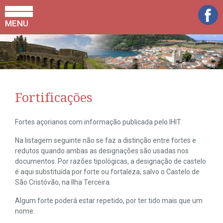
MENU
Fortificações
Fortes açorianos com informação publicada pelo IHIT.
Na listagem seguinte não se faz a distinção entre fortes e
redutos quando ambas as designações são usadas nos
documentos. Por razões tipológicas, a designação de castelo
é aqui substituída por forte ou fortaleza, salvo o Castelo de
São Cristóvão, na Ilha Terceira.
Algum forte poderá estar repetido, por ter tido mais que um
nome.