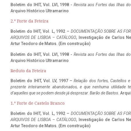
Boletim do IHIT, Vol. LVI, 1998 -
Revista aos Fortes das Ilhas d
Arquivo Histórico Ultramarino
2.º Forte da Feteira
Boletim do IHIT, Vol. L, 1992 –
DOCUMENTAÇÃO SOBRE AS FORT
ARQUIVOS DE LISBOA – CATÁLOGO
, Investigação de Carlos N
Artur Teodoro de Matos. (Em construção)
Boletim do IHIT, Vol. LVI, 1998 -
Revista aos Fortes das Ilhas d
Arquivo Histórico Ultramarino
Reduto da Feteira
Boletim do IHIT, Vol. LV, 1997 –
Relação dos fortes, Castellos e
prezente inteiramente abandonados, e que nenhuma utilidade 
d’aquelles que se podem desde já desprezar. Barão de Bastos
. Arqui
1.º Forte de Castelo Branco
Boletim do IHIT, Vol. L, 1992 –
DOCUMENTAÇÃO SOBRE AS FORT
ARQUIVOS DE LISBOA – CATÁLOGO
, Investigação de Carlos N
Artur Teodoro de Matos. (Em construção)