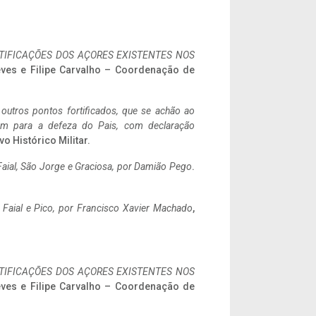
IFICAÇÕES DOS AÇORES EXISTENTES NOS
eves e Filipe Carvalho – Coordenação de
 outros pontos fortificados, que se achão ao
tem para a defeza do Pais, com declaração
vo Histórico Militar.
aial, São Jorge e Graciosa,
por Damião Pego
.
o Faial e Pico, por Francisco Xavier Machado
,
IFICAÇÕES DOS AÇORES EXISTENTES NOS
eves e Filipe Carvalho – Coordenação de