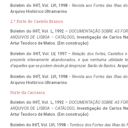
Boletim do IHIT, Vol. LVI, 1998 -
Revista aos Fortes das Ilhas d
Arquivo Histórico Ultramarino
2.º Forte de Castelo Branco
Boletim do IHIT, Vol. L, 1992 –
DOCUMENTAÇÃO SOBRE AS FORT
ARQUIVOS DE LISBOA – CATÁLOGO
, Investigação de Carlos N
Artur Teodoro de Matos. (Em construção)
Boletim do IHIT, Vol. LV, 1997 –
Relação dos fortes, Castellos e
prezente inteiramente abandonados, e que nenhuma utilidade 
d’aquelles que se podem desde já desprezar. Barão de Bastos
. Arqui
Boletim do IHIT, Vol. LVI, 1998 -
Revista aos Fortes das Ilhas d
Arquivo Histórico Ultramarino
Forte da Carrasca
Boletim do IHIT, Vol. L, 1992 –
DOCUMENTAÇÃO SOBRE AS FORT
ARQUIVOS DE LISBOA – CATÁLOGO
, Investigação de Carlos N
Artur Teodoro de Matos. (Em construção)
Boletim do IHIT, Vol. LVI, 1998 -
Tombos dos Fortes das Ilhas do F