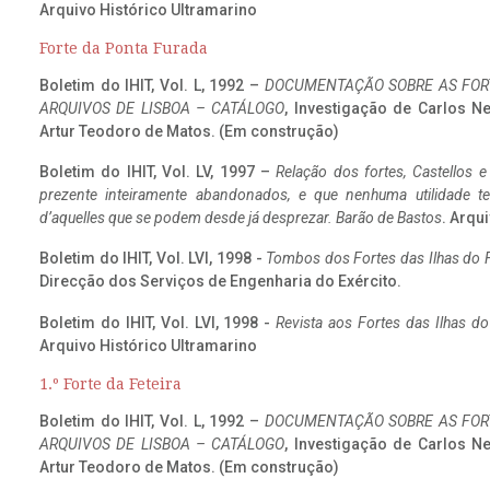
Arquivo Histórico Ultramarino
Forte da Ponta Furada
Boletim do IHIT, Vol. L, 1992 –
DOCUMENTAÇÃO SOBRE AS FORT
ARQUIVOS DE LISBOA – CATÁLOGO
, Investigação de Carlos N
Artur Teodoro de Matos. (Em construção)
Boletim do IHIT, Vol. LV, 1997 –
Relação dos fortes, Castellos e
prezente inteiramente abandonados, e que nenhuma utilidade 
d’aquelles que se podem desde já desprezar. Barão de Bastos
. Arqui
Boletim do IHIT, Vol. LVI, 1998 -
Tombos dos Fortes das Ilhas do F
Direcção dos Serviços de Engenharia do Exército.
Boletim do IHIT, Vol. LVI, 1998 -
Revista aos Fortes das Ilhas d
Arquivo Histórico Ultramarino
1.º Forte da Feteira
Boletim do IHIT, Vol. L, 1992 –
DOCUMENTAÇÃO SOBRE AS FORT
ARQUIVOS DE LISBOA – CATÁLOGO
, Investigação de Carlos N
Artur Teodoro de Matos. (Em construção)