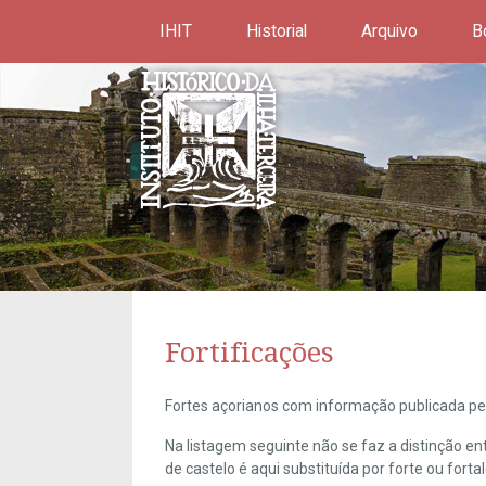
IHIT
Historial
Arquivo
B
Fortificações
Fortes açorianos com informação publicada pel
Na listagem seguinte não se faz a distinção e
de castelo é aqui substituída por forte ou forta