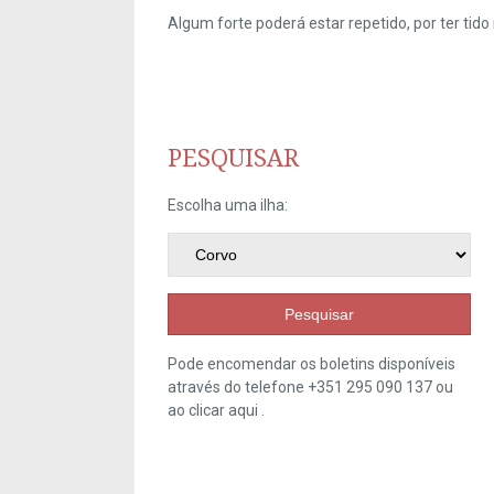
Algum forte poderá estar repetido, por ter ti
PESQUISAR
Escolha uma ilha:
Pesquisar
Pode encomendar os boletins disponíveis
através do telefone +351 295 090 137 ou
ao clicar
aqui
.