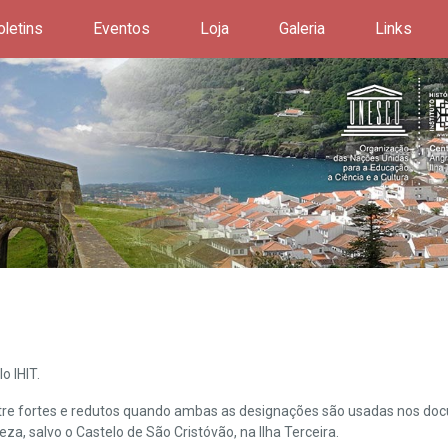
oletins
Eventos
Loja
Galeria
Links
o IHIT.
ntre fortes e redutos quando ambas as designações são usadas nos doc
leza, salvo o Castelo de São Cristóvão, na Ilha Terceira.