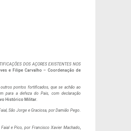
IFICAÇÕES DOS AÇORES EXISTENTES NOS
eves e Filipe Carvalho – Coordenação de
 outros pontos fortificados, que se achão ao
tem para a defeza do Pais, com declaração
vo Histórico Militar.
aial, São Jorge e Graciosa,
por Damião Pego
.
o Faial e Pico, por Francisco Xavier Machado
,