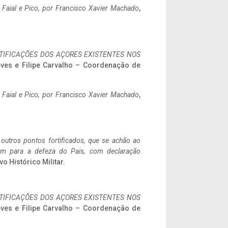
o Faial e Pico, por Francisco Xavier Machado
,
IFICAÇÕES DOS AÇORES EXISTENTES NOS
eves e Filipe Carvalho – Coordenação de
o Faial e Pico, por Francisco Xavier Machado
,
 outros pontos fortificados, que se achão ao
tem para a defeza do Pais, com declaração
vo Histórico Militar.
IFICAÇÕES DOS AÇORES EXISTENTES NOS
eves e Filipe Carvalho – Coordenação de