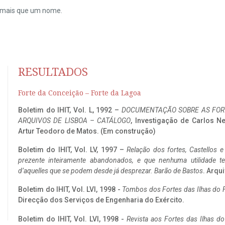
do mais que um nome.
RESULTADOS
Forte da Conceição – Forte da Lagoa
Boletim do IHIT, Vol. L, 1992 –
DOCUMENTAÇÃO SOBRE AS FORT
ARQUIVOS DE LISBOA – CATÁLOGO
, Investigação de Carlos N
Artur Teodoro de Matos. (Em construção)
Boletim do IHIT, Vol. LV, 1997 –
Relação dos fortes, Castellos e
prezente inteiramente abandonados, e que nenhuma utilidade 
d’aquelles que se podem desde já desprezar. Barão de Bastos
. Arqui
Boletim do IHIT, Vol. LVI, 1998 -
Tombos dos Fortes das Ilhas do F
Direcção dos Serviços de Engenharia do Exército.
Boletim do IHIT, Vol. LVI, 1998 -
Revista aos Fortes das Ilhas d