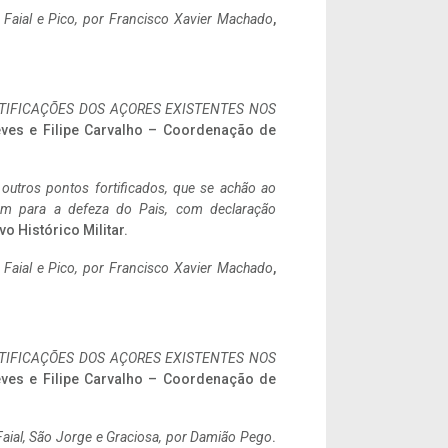
o Faial e Pico, por Francisco Xavier Machado
,
IFICAÇÕES DOS AÇORES EXISTENTES NOS
eves e Filipe Carvalho – Coordenação de
 outros pontos fortificados, que se achão ao
tem para a defeza do Pais, com declaração
vo Histórico Militar.
o Faial e Pico, por Francisco Xavier Machado
,
IFICAÇÕES DOS AÇORES EXISTENTES NOS
eves e Filipe Carvalho – Coordenação de
aial, São Jorge e Graciosa,
por Damião Pego
.