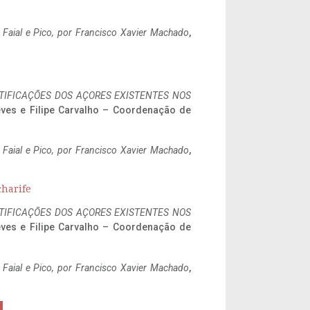
o Faial e Pico, por Francisco Xavier Machado
,
IFICAÇÕES DOS AÇORES EXISTENTES NOS
eves e Filipe Carvalho – Coordenação de
o Faial e Pico, por Francisco Xavier Machado
,
charife
IFICAÇÕES DOS AÇORES EXISTENTES NOS
eves e Filipe Carvalho – Coordenação de
o Faial e Pico, por Francisco Xavier Machado
,