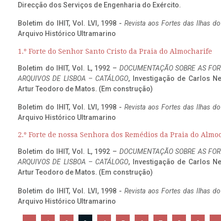
Direcção dos Serviços de Engenharia do Exército.
Boletim do IHIT, Vol. LVI, 1998 -
Revista aos Fortes das Ilhas d
Arquivo Histórico Ultramarino
1.º Forte do Senhor Santo Cristo da Praia do Almocharife
Boletim do IHIT, Vol. L, 1992 –
DOCUMENTAÇÃO SOBRE AS FORT
ARQUIVOS DE LISBOA – CATÁLOGO
, Investigação de Carlos N
Artur Teodoro de Matos. (Em construção)
Boletim do IHIT, Vol. LVI, 1998 -
Revista aos Fortes das Ilhas d
Arquivo Histórico Ultramarino
2.º Forte de nossa Senhora dos Remédios da Praia do Almo
Boletim do IHIT, Vol. L, 1992 –
DOCUMENTAÇÃO SOBRE AS FORT
ARQUIVOS DE LISBOA – CATÁLOGO
, Investigação de Carlos N
Artur Teodoro de Matos. (Em construção)
Boletim do IHIT, Vol. LVI, 1998 -
Revista aos Fortes das Ilhas d
Arquivo Histórico Ultramarino