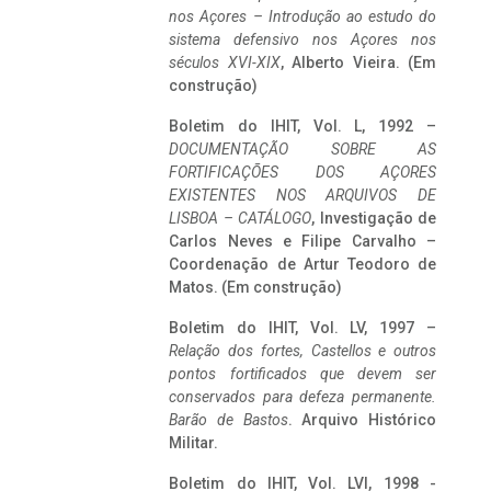
nos Açores – Introdução ao estudo do
sistema defensivo nos Açores nos
séculos XVI-XIX
, Alberto Vieira. (Em
construção)
Boletim do IHIT, Vol. L, 1992 –
DOCUMENTAÇÃO SOBRE AS
FORTIFICAÇÕES DOS AÇORES
EXISTENTES NOS ARQUIVOS DE
LISBOA – CATÁLOGO
, Investigação de
Carlos Neves e Filipe Carvalho –
Coordenação de Artur Teodoro de
Matos. (Em construção)
Boletim do IHIT, Vol. LV, 1997 –
Relação dos fortes, Castellos e outros
pontos fortificados que devem ser
conservados para defeza permanente.
Barão de Bastos
. Arquivo Histórico
Militar.
Boletim do IHIT, Vol. LVI, 1998 -