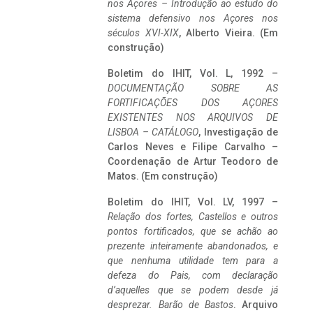
nos Açores – Introdução ao estudo do
sistema defensivo nos Açores nos
séculos XVI-XIX
, Alberto Vieira. (Em
construção)
Boletim do IHIT, Vol. L, 1992 –
DOCUMENTAÇÃO SOBRE AS
FORTIFICAÇÕES DOS AÇORES
EXISTENTES NOS ARQUIVOS DE
LISBOA – CATÁLOGO
, Investigação de
Carlos Neves e Filipe Carvalho –
Coordenação de Artur Teodoro de
Matos. (Em construção)
Boletim do IHIT, Vol. LV, 1997 –
Relação dos fortes, Castellos e outros
pontos fortificados, que se achão ao
prezente inteiramente abandonados, e
que nenhuma utilidade tem para a
defeza do Pais, com declaração
d’aquelles que se podem desde já
desprezar. Barão de Bastos
. Arquivo