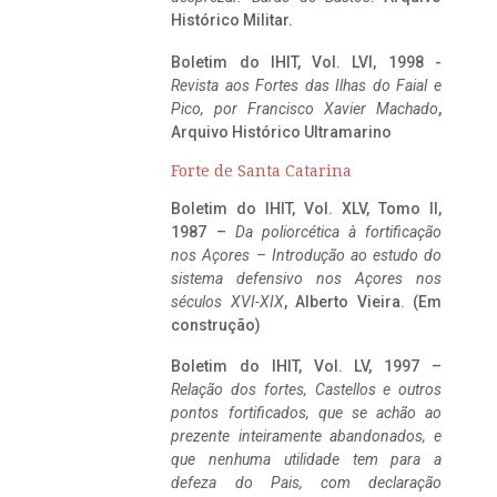
Histórico Militar.
Boletim do IHIT, Vol. LVI, 1998 -
Revista aos Fortes das Ilhas do Faial e
Pico, por Francisco Xavier Machado
,
Arquivo Histórico Ultramarino
Forte de Santa Catarina
Boletim do IHIT, Vol. XLV, Tomo II,
1987 –
Da poliorcética à fortificação
nos Açores – Introdução ao estudo do
sistema defensivo nos Açores nos
séculos XVI-XIX
, Alberto Vieira. (Em
construção)
Boletim do IHIT, Vol. LV, 1997 –
Relação dos fortes, Castellos e outros
pontos fortificados, que se achão ao
prezente inteiramente abandonados, e
que nenhuma utilidade tem para a
defeza do Pais, com declaração