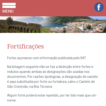
MENU
Fortificações
Fortes açorianos com informação publicada pelo IHIT.
Na listagem seguinte não se faz a distinção entre fortes e
redutos quando ambas as designações são usadas nos
documentos. Por razões tipológicas, a designação de castelo
é aqui substituída por forte ou fortaleza, salvo o Castelo de
São Cristóvão, na Ilha Terceira.
Algum forte poderá estar repetido, por ter tido mais que um
nome.