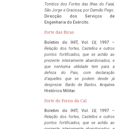
Tombos dos Fortes das Ilhas do Faial,
São Jorge e Graciosa,
por Damião Pego
.
Direcção dos Serviços de
Engenharia do Exército.
Forte das Bicas
Boletim do IHIT, Vol. LV, 1997 –
Relação dos fortes, Castellos e outros
pontos fortificados, que se achão ao
prezente inteiramente abandonados, e
que nenhuma utilidade tem para a
defeza do Pais, com declaração
d’aquelles que se podem desde já
desprezar. Barão de Bastos
. Arquivo
Histórico Militar.
Forte do Forno da Cal
Boletim do IHIT, Vol. LV, 1997 –
Relação dos fortes, Castellos e outros
pontos fortificados, que se achão ao
prezente inteiramente abandonados, e