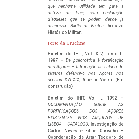
que nenhuma utilidade tem para a
defeza do Pais, com declaração
d’aquelles que se podem desde já
desprezar. Barão de Bastos
. Arquivo
Histórico Militar.
Forte da Urzelina
Boletim do IHIT, Vol. XLV, Tomo II,
1987 –
Da poliorcética à fortificação
nos Açores – Introdução ao estudo do
sistema defensivo nos Açores nos
séculos XVI-XIX
, Alberto Vieira. (Em
construção)
Boletim do IHIT, Vol. L, 1992 –
DOCUMENTAÇÃO SOBRE AS
FORTIFICAÇÕES DOS AÇORES
EXISTENTES NOS ARQUIVOS DE
LISBOA – CATÁLOGO
, Investigação de
Carlos Neves e Filipe Carvalho –
Coordenação de Artur Teodoro de