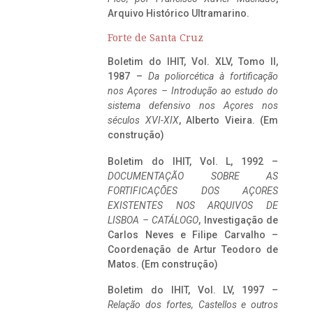
Arquivo Histórico Ultramarino.
Forte de Santa Cruz
Boletim do IHIT, Vol. XLV, Tomo II,
1987 –
Da poliorcética à fortificação
nos Açores – Introdução ao estudo do
sistema defensivo nos Açores nos
séculos XVI-XIX
, Alberto Vieira. (Em
construção)
Boletim do IHIT, Vol. L, 1992 –
DOCUMENTAÇÃO SOBRE AS
FORTIFICAÇÕES DOS AÇORES
EXISTENTES NOS ARQUIVOS DE
LISBOA – CATÁLOGO
, Investigação de
Carlos Neves e Filipe Carvalho –
Coordenação de Artur Teodoro de
Matos. (Em construção)
Boletim do IHIT, Vol. LV, 1997 –
Relação dos fortes, Castellos e outros