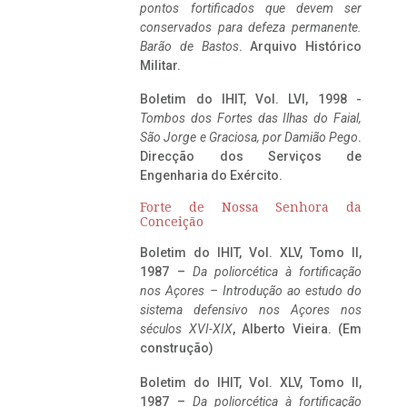
pontos fortificados que devem ser
conservados para defeza permanente.
Barão de Bastos
. Arquivo Histórico
Militar.
Boletim do IHIT, Vol. LVI, 1998 -
Tombos dos Fortes das Ilhas do Faial,
São Jorge e Graciosa,
por Damião Pego
.
Direcção dos Serviços de
Engenharia do Exército.
Forte de Nossa Senhora da
Conceição
Boletim do IHIT, Vol. XLV, Tomo II,
1987 –
Da poliorcética à fortificação
nos Açores – Introdução ao estudo do
sistema defensivo nos Açores nos
séculos XVI-XIX
, Alberto Vieira. (Em
construção)
Boletim do IHIT, Vol. XLV, Tomo II,
1987 –
Da poliorcética à fortificação