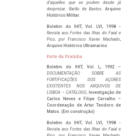
d’aquelles que se podem desde já
desprezar. Barão de Bastos
. Arquivo
Histórico Militar.
Boletim do IHIT, Vol. LVI, 1998 -
Revista aos Fortes das Ilhas do Faial e
Pico, por Francisco Xavier Machado
,
Arquivo Histórico Ultramarino
Forte da Prainha
Boletim do IHIT, Vol. L, 1992 –
DOCUMENTAÇÃO SOBRE AS
FORTIFICAÇÕES DOS AÇORES
EXISTENTES NOS ARQUIVOS DE
LISBOA – CATÁLOGO
, Investigação de
Carlos Neves e Filipe Carvalho –
Coordenação de Artur Teodoro de
Matos. (Em construção)
Boletim do IHIT, Vol. LVI, 1998 -
Revista aos Fortes das Ilhas do Faial e
Pico, por Francisco Xavier Machado
,