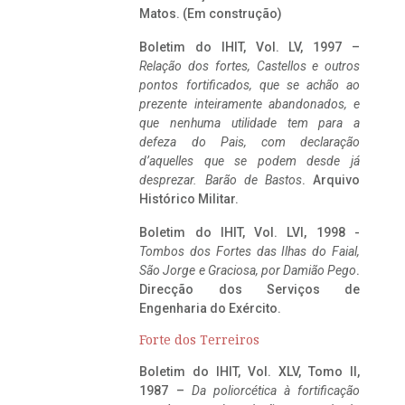
Matos. (Em construção)
Boletim do IHIT, Vol. LV, 1997 –
Relação dos fortes, Castellos e outros
pontos fortificados, que se achão ao
prezente inteiramente abandonados, e
que nenhuma utilidade tem para a
defeza do Pais, com declaração
d’aquelles que se podem desde já
desprezar. Barão de Bastos
. Arquivo
Histórico Militar.
Boletim do IHIT, Vol. LVI, 1998 -
Tombos dos Fortes das Ilhas do Faial,
São Jorge e Graciosa,
por Damião Pego
.
Direcção dos Serviços de
Engenharia do Exército.
Forte dos Terreiros
Boletim do IHIT, Vol. XLV, Tomo II,
1987 –
Da poliorcética à fortificação