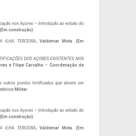
ificação nos Açores – Introdução ao estudo do
. (Em construção)
A ILHA TERCEIRA
, Valdemar Mota. (Em
IFICAÇÕES DOS AÇORES EXISTENTES NOS
eves e Filipe Carvalho – Coordenação de
 e outros pontos fortificados que devem ser
stórico Militar.
ificação nos Açores – Introdução ao estudo do
. (Em construção)
A ILHA TERCEIRA
, Valdemar Mota. (Em