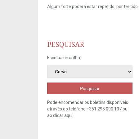
Algum forte poderá estar repetido, por ter ti
PESQUISAR
Escolha uma ilha:
Pesquisar
Pode encomendar os boletins disponíveis
através do telefone +351 295 090 137 ou
ao clicar
aqui
.