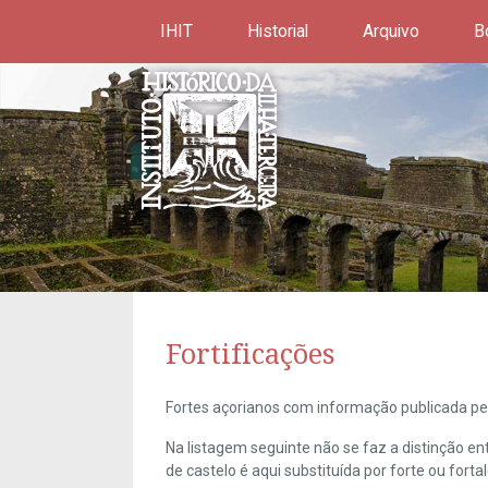
IHIT
Historial
Arquivo
B
Fortificações
Fortes açorianos com informação publicada pel
Na listagem seguinte não se faz a distinção e
de castelo é aqui substituída por forte ou forta