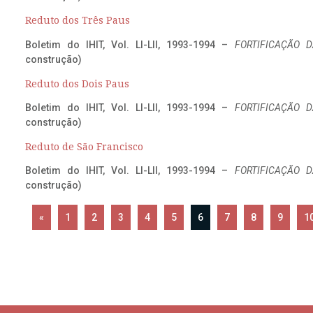
Reduto dos Três Paus
Boletim do IHIT, Vol. LI-LII, 1993-1994 –
FORTIFICAÇÃO D
construção)
Reduto dos Dois Paus
Boletim do IHIT, Vol. LI-LII, 1993-1994 –
FORTIFICAÇÃO D
construção)
Reduto de São Francisco
Boletim do IHIT, Vol. LI-LII, 1993-1994 –
FORTIFICAÇÃO D
construção)
«
1
2
3
4
5
6
7
8
9
1