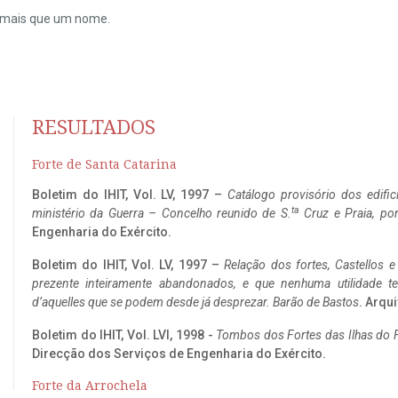
do mais que um nome.
RESULTADOS
Forte de Santa Catarina
Boletim do IHIT, Vol. LV, 1997 –
Catálogo provisório dos edific
ta
ministério da Guerra – Concelho reunido de S.
Cruz e Praia, po
Engenharia do Exército.
Boletim do IHIT, Vol. LV, 1997 –
Relação dos fortes, Castellos e
prezente inteiramente abandonados, e que nenhuma utilidade 
d’aquelles que se podem desde já desprezar. Barão de Bastos
. Arqui
Boletim do IHIT, Vol. LVI, 1998 -
Tombos dos Fortes das Ilhas do F
Direcção dos Serviços de Engenharia do Exército.
Forte da Arrochela