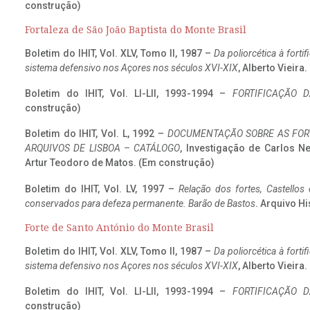
construção)
Fortaleza de São João Baptista do Monte Brasil
Boletim do IHIT, Vol. XLV, Tomo II, 1987 –
Da poliorcética à fort
sistema defensivo nos Açores nos séculos XVI-XIX
, Alberto Vieira
Boletim do IHIT, Vol. LI-LII, 1993-1994 –
FORTIFICAÇÃO D
construção)
Boletim do IHIT, Vol. L, 1992 –
DOCUMENTAÇÃO SOBRE AS FORT
ARQUIVOS DE LISBOA – CATÁLOGO
, Investigação de Carlos N
Artur Teodoro de Matos. (Em construção)
Boletim do IHIT, Vol. LV, 1997 –
Relação dos fortes, Castellos
conservados para defeza permanente. Barão de Bastos
. Arquivo Hi
Forte de Santo António do Monte Brasil
Boletim do IHIT, Vol. XLV, Tomo II, 1987 –
Da poliorcética à fort
sistema defensivo nos Açores nos séculos XVI-XIX
, Alberto Vieira
Boletim do IHIT, Vol. LI-LII, 1993-1994 –
FORTIFICAÇÃO D
construção)