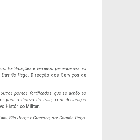
ios, fortificações e terrenos pertencentes ao
r Damião Pego
, Direcção dos Serviços de
 outros pontos fortificados, que se achão ao
tem para a defeza do Pais, com declaração
vo Histórico Militar.
aial, São Jorge e Graciosa,
por Damião Pego
.