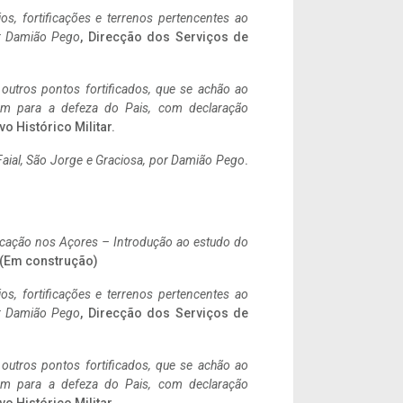
ios, fortificações e terrenos pertencentes ao
r Damião Pego
, Direcção dos Serviços de
 outros pontos fortificados, que se achão ao
tem para a defeza do Pais, com declaração
vo Histórico Militar.
aial, São Jorge e Graciosa,
por Damião Pego
.
ificação nos Açores – Introdução ao estudo do
. (Em construção)
ios, fortificações e terrenos pertencentes ao
r Damião Pego
, Direcção dos Serviços de
 outros pontos fortificados, que se achão ao
tem para a defeza do Pais, com declaração