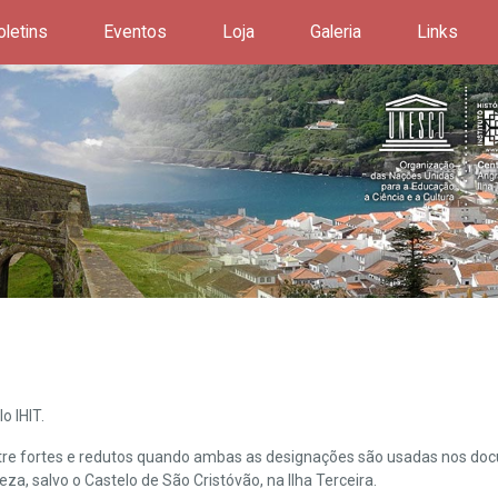
oletins
Eventos
Loja
Galeria
Links
o IHIT.
ntre fortes e redutos quando ambas as designações são usadas nos doc
leza, salvo o Castelo de São Cristóvão, na Ilha Terceira.