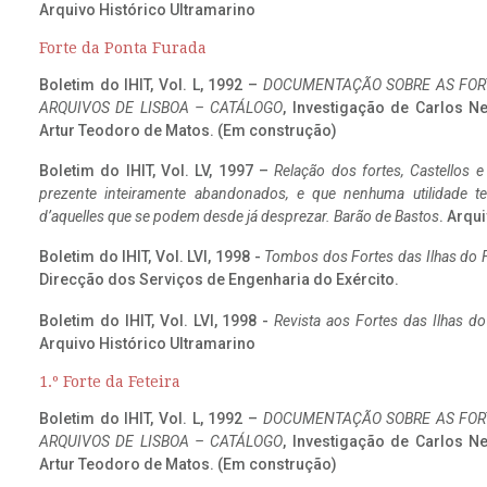
Arquivo Histórico Ultramarino
Forte da Ponta Furada
Boletim do IHIT, Vol. L, 1992 –
DOCUMENTAÇÃO SOBRE AS FORT
ARQUIVOS DE LISBOA – CATÁLOGO
, Investigação de Carlos N
Artur Teodoro de Matos. (Em construção)
Boletim do IHIT, Vol. LV, 1997 –
Relação dos fortes, Castellos e
prezente inteiramente abandonados, e que nenhuma utilidade 
d’aquelles que se podem desde já desprezar. Barão de Bastos
. Arqui
Boletim do IHIT, Vol. LVI, 1998 -
Tombos dos Fortes das Ilhas do F
Direcção dos Serviços de Engenharia do Exército.
Boletim do IHIT, Vol. LVI, 1998 -
Revista aos Fortes das Ilhas d
Arquivo Histórico Ultramarino
1.º Forte da Feteira
Boletim do IHIT, Vol. L, 1992 –
DOCUMENTAÇÃO SOBRE AS FORT
ARQUIVOS DE LISBOA – CATÁLOGO
, Investigação de Carlos N
Artur Teodoro de Matos. (Em construção)