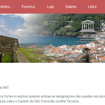
oletins
Eventos
Loja
Galeria
Links
o IHIT.
ntre fortes e redutos quando ambas as designações são usadas nos doc
leza, salvo o Castelo de São Cristóvão, na Ilha Terceira.