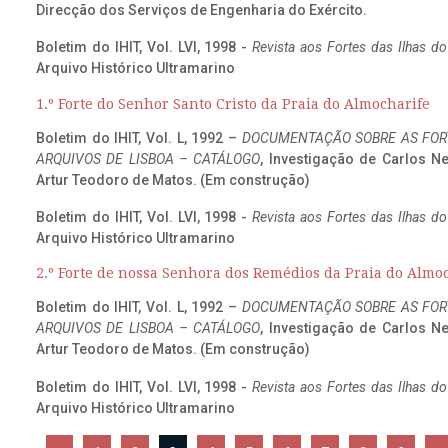
Direcção dos Serviços de Engenharia do Exército.
Boletim do IHIT, Vol. LVI, 1998 -
Revista aos Fortes das Ilhas d
Arquivo Histórico Ultramarino
1.º Forte do Senhor Santo Cristo da Praia do Almocharife
Boletim do IHIT, Vol. L, 1992 –
DOCUMENTAÇÃO SOBRE AS FORT
ARQUIVOS DE LISBOA – CATÁLOGO
, Investigação de Carlos N
Artur Teodoro de Matos. (Em construção)
Boletim do IHIT, Vol. LVI, 1998 -
Revista aos Fortes das Ilhas d
Arquivo Histórico Ultramarino
2.º Forte de nossa Senhora dos Remédios da Praia do Almo
Boletim do IHIT, Vol. L, 1992 –
DOCUMENTAÇÃO SOBRE AS FORT
ARQUIVOS DE LISBOA – CATÁLOGO
, Investigação de Carlos N
Artur Teodoro de Matos. (Em construção)
Boletim do IHIT, Vol. LVI, 1998 -
Revista aos Fortes das Ilhas d
Arquivo Histórico Ultramarino