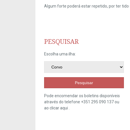
Algum forte poderá estar repetido, por ter ti
PESQUISAR
Escolha uma ilha:
Pesquisar
Pode encomendar os boletins disponíveis
através do telefone +351 295 090 137 ou
ao clicar
aqui
.