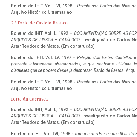
Boletim do IHIT, Vol. LVI, 1998 -
Revista aos Fortes das Ilhas d
Arquivo Histórico Ultramarino
2.º Forte de Castelo Branco
Boletim do IHIT, Vol. L, 1992 –
DOCUMENTAÇÃO SOBRE AS FORT
ARQUIVOS DE LISBOA – CATÁLOGO
, Investigação de Carlos N
Artur Teodoro de Matos. (Em construção)
Boletim do IHIT, Vol. LV, 1997 –
Relação dos fortes, Castellos e
prezente inteiramente abandonados, e que nenhuma utilidade 
d’aquelles que se podem desde já desprezar. Barão de Bastos
. Arqui
Boletim do IHIT, Vol. LVI, 1998 -
Revista aos Fortes das Ilhas d
Arquivo Histórico Ultramarino
Forte da Carrasca
Boletim do IHIT, Vol. L, 1992 –
DOCUMENTAÇÃO SOBRE AS FORT
ARQUIVOS DE LISBOA – CATÁLOGO
, Investigação de Carlos N
Artur Teodoro de Matos. (Em construção)
Boletim do IHIT, Vol. LVI, 1998 -
Tombos dos Fortes das Ilhas do F