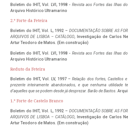
Boletim do IHIT, Vol. LVI, 1998 -
Revista aos Fortes das Ilhas d
Arquivo Histórico Ultramarino
2.º Forte da Feteira
Boletim do IHIT, Vol. L, 1992 –
DOCUMENTAÇÃO SOBRE AS FORT
ARQUIVOS DE LISBOA – CATÁLOGO
, Investigação de Carlos N
Artur Teodoro de Matos. (Em construção)
Boletim do IHIT, Vol. LVI, 1998 -
Revista aos Fortes das Ilhas d
Arquivo Histórico Ultramarino
Reduto da Feteira
Boletim do IHIT, Vol. LV, 1997 –
Relação dos fortes, Castellos e
prezente inteiramente abandonados, e que nenhuma utilidade 
d’aquelles que se podem desde já desprezar. Barão de Bastos
. Arqui
1.º Forte de Castelo Branco
Boletim do IHIT, Vol. L, 1992 –
DOCUMENTAÇÃO SOBRE AS FORT
ARQUIVOS DE LISBOA – CATÁLOGO
, Investigação de Carlos N
Artur Teodoro de Matos. (Em construção)