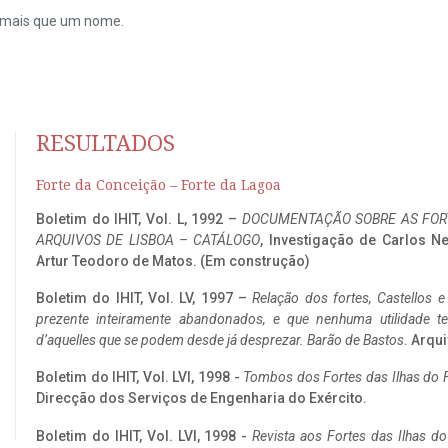
do mais que um nome.
RESULTADOS
Forte da Conceição – Forte da Lagoa
Boletim do IHIT, Vol. L, 1992 –
DOCUMENTAÇÃO SOBRE AS FORT
ARQUIVOS DE LISBOA – CATÁLOGO
, Investigação de Carlos N
Artur Teodoro de Matos. (Em construção)
Boletim do IHIT, Vol. LV, 1997 –
Relação dos fortes, Castellos e
prezente inteiramente abandonados, e que nenhuma utilidade 
d’aquelles que se podem desde já desprezar. Barão de Bastos
. Arqui
Boletim do IHIT, Vol. LVI, 1998 -
Tombos dos Fortes das Ilhas do F
Direcção dos Serviços de Engenharia do Exército.
Boletim do IHIT, Vol. LVI, 1998 -
Revista aos Fortes das Ilhas d