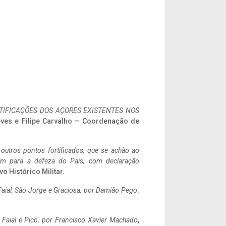
IFICAÇÕES DOS AÇORES EXISTENTES NOS
eves e Filipe Carvalho – Coordenação de
 outros pontos fortificados, que se achão ao
tem para a defeza do Pais, com declaração
vo Histórico Militar.
aial, São Jorge e Graciosa,
por Damião Pego
.
o Faial e Pico, por Francisco Xavier Machado
,