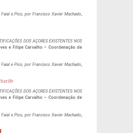
o Faial e Pico, por Francisco Xavier Machado
,
IFICAÇÕES DOS AÇORES EXISTENTES NOS
eves e Filipe Carvalho – Coordenação de
o Faial e Pico, por Francisco Xavier Machado
,
charife
IFICAÇÕES DOS AÇORES EXISTENTES NOS
eves e Filipe Carvalho – Coordenação de
o Faial e Pico, por Francisco Xavier Machado
,