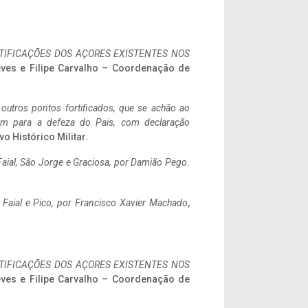
IFICAÇÕES DOS AÇORES EXISTENTES NOS
eves e Filipe Carvalho – Coordenação de
 outros pontos fortificados, que se achão ao
tem para a defeza do Pais, com declaração
vo Histórico Militar.
aial, São Jorge e Graciosa,
por Damião Pego
.
o Faial e Pico, por Francisco Xavier Machado
,
IFICAÇÕES DOS AÇORES EXISTENTES NOS
eves e Filipe Carvalho – Coordenação de