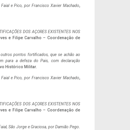
o Faial e Pico, por Francisco Xavier Machado
,
IFICAÇÕES DOS AÇORES EXISTENTES NOS
eves e Filipe Carvalho – Coordenação de
 outros pontos fortificados, que se achão ao
tem para a defeza do Pais, com declaração
vo Histórico Militar.
o Faial e Pico, por Francisco Xavier Machado
,
IFICAÇÕES DOS AÇORES EXISTENTES NOS
eves e Filipe Carvalho – Coordenação de
aial, São Jorge e Graciosa,
por Damião Pego
.