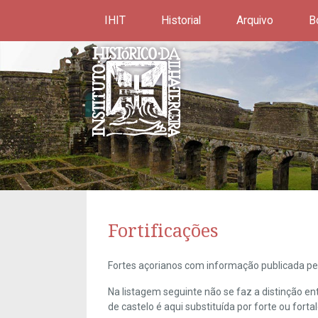
IHIT
Historial
Arquivo
B
Fortificações
Fortes açorianos com informação publicada pel
Na listagem seguinte não se faz a distinção e
de castelo é aqui substituída por forte ou forta