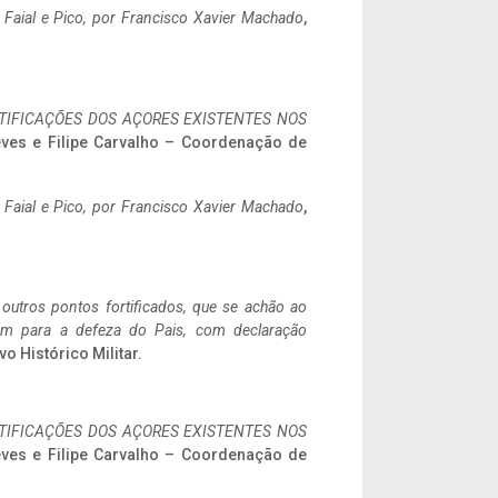
o Faial e Pico, por Francisco Xavier Machado
,
IFICAÇÕES DOS AÇORES EXISTENTES NOS
eves e Filipe Carvalho – Coordenação de
o Faial e Pico, por Francisco Xavier Machado
,
 outros pontos fortificados, que se achão ao
tem para a defeza do Pais, com declaração
vo Histórico Militar.
IFICAÇÕES DOS AÇORES EXISTENTES NOS
eves e Filipe Carvalho – Coordenação de