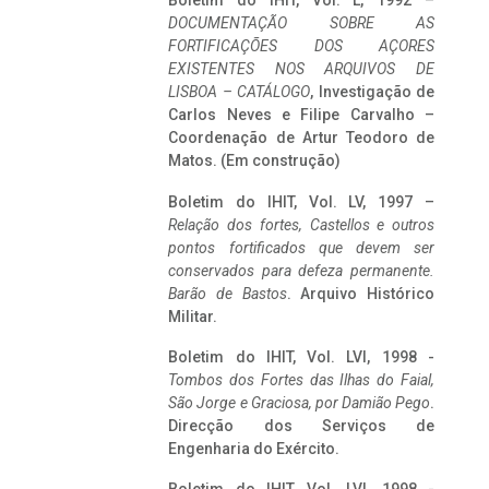
Boletim do IHIT, Vol. L, 1992 –
DOCUMENTAÇÃO SOBRE AS
FORTIFICAÇÕES DOS AÇORES
EXISTENTES NOS ARQUIVOS DE
LISBOA – CATÁLOGO
, Investigação de
Carlos Neves e Filipe Carvalho –
Coordenação de Artur Teodoro de
Matos. (Em construção)
Boletim do IHIT, Vol. LV, 1997 –
Relação dos fortes, Castellos e outros
pontos fortificados que devem ser
conservados para defeza permanente.
Barão de Bastos
. Arquivo Histórico
Militar.
Boletim do IHIT, Vol. LVI, 1998 -
Tombos dos Fortes das Ilhas do Faial,
São Jorge e Graciosa,
por Damião Pego
.
Direcção dos Serviços de
Engenharia do Exército.