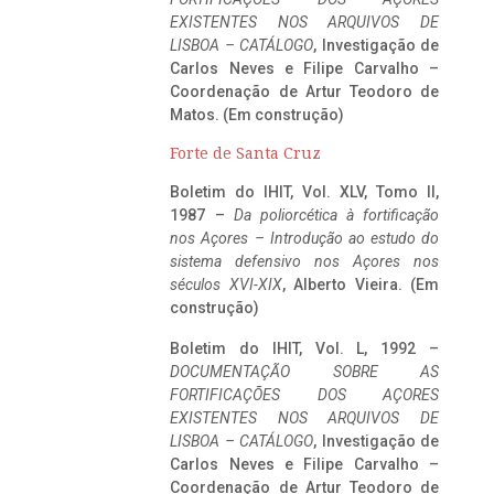
EXISTENTES NOS ARQUIVOS DE
LISBOA – CATÁLOGO
, Investigação de
Carlos Neves e Filipe Carvalho –
Coordenação de Artur Teodoro de
Matos. (Em construção)
Forte de Santa Cruz
Boletim do IHIT, Vol. XLV, Tomo II,
1987 –
Da poliorcética à fortificação
nos Açores – Introdução ao estudo do
sistema defensivo nos Açores nos
séculos XVI-XIX
, Alberto Vieira. (Em
construção)
Boletim do IHIT, Vol. L, 1992 –
DOCUMENTAÇÃO SOBRE AS
FORTIFICAÇÕES DOS AÇORES
EXISTENTES NOS ARQUIVOS DE
LISBOA – CATÁLOGO
, Investigação de
Carlos Neves e Filipe Carvalho –
Coordenação de Artur Teodoro de