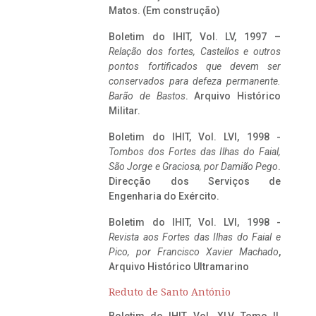
Matos. (Em construção)
Boletim do IHIT, Vol. LV, 1997 –
Relação dos fortes, Castellos e outros
pontos fortificados que devem ser
conservados para defeza permanente.
Barão de Bastos
. Arquivo Histórico
Militar.
Boletim do IHIT, Vol. LVI, 1998 -
Tombos dos Fortes das Ilhas do Faial,
São Jorge e Graciosa,
por Damião Pego
.
Direcção dos Serviços de
Engenharia do Exército.
Boletim do IHIT, Vol. LVI, 1998 -
Revista aos Fortes das Ilhas do Faial e
Pico, por Francisco Xavier Machado
,
Arquivo Histórico Ultramarino
Reduto de Santo António
Boletim do IHIT, Vol. XLV, Tomo II,