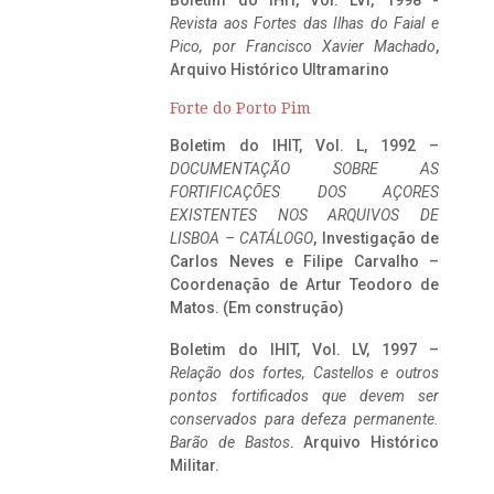
Boletim do IHIT, Vol. LVI, 1998 -
Revista aos Fortes das Ilhas do Faial e
Pico, por Francisco Xavier Machado
,
Arquivo Histórico Ultramarino
Forte do Porto Pim
Boletim do IHIT, Vol. L, 1992 –
DOCUMENTAÇÃO SOBRE AS
FORTIFICAÇÕES DOS AÇORES
EXISTENTES NOS ARQUIVOS DE
LISBOA – CATÁLOGO
, Investigação de
Carlos Neves e Filipe Carvalho –
Coordenação de Artur Teodoro de
Matos. (Em construção)
Boletim do IHIT, Vol. LV, 1997 –
Relação dos fortes, Castellos e outros
pontos fortificados que devem ser
conservados para defeza permanente.
Barão de Bastos
. Arquivo Histórico
Militar.