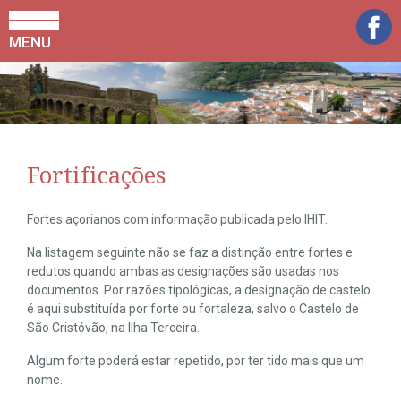
MENU
Fortificações
Fortes açorianos com informação publicada pelo IHIT.
Na listagem seguinte não se faz a distinção entre fortes e
redutos quando ambas as designações são usadas nos
documentos. Por razões tipológicas, a designação de castelo
é aqui substituída por forte ou fortaleza, salvo o Castelo de
São Cristóvão, na Ilha Terceira.
Algum forte poderá estar repetido, por ter tido mais que um
nome.