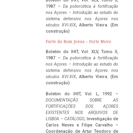
1987 –
Da poliorcética à fortificação
nos Açores – Introdução ao estudo do
sistema defensivo nos Açores nos
séculos XVI-XIX
, Alberto Vieira. (Em
construção)
Forte do Bom Jesus – Forte Novo
Boletim do IHIT, Vol. XLV, Tomo II,
1987 –
Da poliorcética à fortificação
nos Açores – Introdução ao estudo do
sistema defensivo nos Açores nos
séculos XVI-XIX
, Alberto Vieira. (Em
construção)
Boletim do IHIT, Vol. L, 1992 –
DOCUMENTAÇÃO SOBRE AS
FORTIFICAÇÕES DOS AÇORES
EXISTENTES NOS ARQUIVOS DE
LISBOA – CATÁLOGO
, Investigação de
Carlos Neves e Filipe Carvalho –
Coordenação de Artur Teodoro de