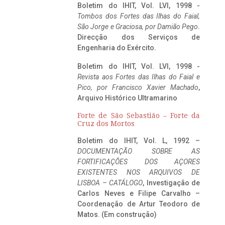
Boletim do IHIT, Vol. LVI, 1998 -
Tombos dos Fortes das Ilhas do Faial,
São Jorge e Graciosa,
por Damião Pego
.
Direcção dos Serviços de
Engenharia do Exército.
Boletim do IHIT, Vol. LVI, 1998 -
Revista aos Fortes das Ilhas do Faial e
Pico, por Francisco Xavier Machado
,
Arquivo Histórico Ultramarino
Forte de São Sebastião – Forte da
Cruz dos Mortos
Boletim do IHIT, Vol. L, 1992 –
DOCUMENTAÇÃO SOBRE AS
FORTIFICAÇÕES DOS AÇORES
EXISTENTES NOS ARQUIVOS DE
LISBOA – CATÁLOGO
, Investigação de
Carlos Neves e Filipe Carvalho –
Coordenação de Artur Teodoro de
Matos. (Em construção)