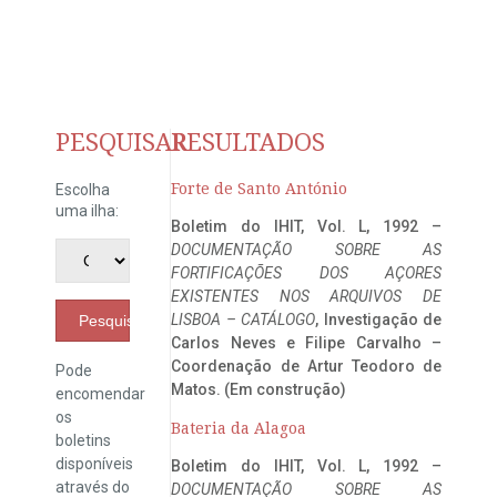
PESQUISAR
RESULTADOS
Forte de Santo António
Escolha
uma ilha:
Boletim do IHIT, Vol. L, 1992 –
DOCUMENTAÇÃO SOBRE AS
FORTIFICAÇÕES DOS AÇORES
EXISTENTES NOS ARQUIVOS DE
LISBOA – CATÁLOGO
, Investigação de
Pesquisar
Carlos Neves e Filipe Carvalho –
Coordenação de Artur Teodoro de
Pode
Matos. (Em construção)
encomendar
os
Bateria da Alagoa
boletins
disponíveis
Boletim do IHIT, Vol. L, 1992 –
através do
DOCUMENTAÇÃO SOBRE AS