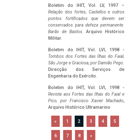
Boletim do IHIT, Vol. LV, 1997 –
Relação dos fortes, Castellos e outros
pontos fortificados que devem ser
conservados para defeza permanente.
Barão de Bastos
. Arquivo Histórico
Militar.
Boletim do IHIT, Vol. LVI, 1998 -
Tombos dos Fortes das Ilhas do Faial,
São Jorge e Graciosa,
por Damião Pego
.
Direcção dos Serviços de
Engenharia do Exército.
Boletim do IHIT, Vol. LVI, 1998 -
Revista aos Fortes das Ilhas do Faial e
Pico, por Francisco Xavier Machado
,
Arquivo Histórico Ultramarino
«
1
2
3
4
5
6
7
8
»