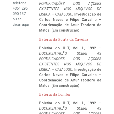
telefone
FORTIFICAÇÕES DOS AÇORES
+351 295
EXISTENTES NOS ARQUIVOS DE
090 137
LISBOA – CATÁLOGO
, Investigação de
ou ao
Carlos Neves e Filipe Carvalho –
clicar
aqui
Coordenação de Artur Teodoro de
.
Matos. (Em construção)
Bateria da Ponta da Caveira
Boletim do IHIT, Vol. L, 1992 –
DOCUMENTAÇÃO SOBRE AS
FORTIFICAÇÕES DOS AÇORES
EXISTENTES NOS ARQUIVOS DE
LISBOA – CATÁLOGO
, Investigação de
Carlos Neves e Filipe Carvalho –
Coordenação de Artur Teodoro de
Matos. (Em construção)
Bateria da Lomba
Boletim do IHIT, Vol. L, 1992 –
DOCUMENTAÇÃO SOBRE AS
FORTIFICAÇÕES DOS AÇORES