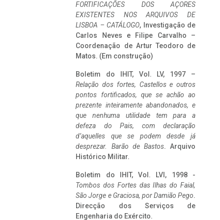
FORTIFICAÇÕES DOS AÇORES
EXISTENTES NOS ARQUIVOS DE
LISBOA – CATÁLOGO
, Investigação de
Carlos Neves e Filipe Carvalho –
Coordenação de Artur Teodoro de
Matos. (Em construção)
Boletim do IHIT, Vol. LV, 1997 –
Relação dos fortes, Castellos e outros
pontos fortificados, que se achão ao
prezente inteiramente abandonados, e
que nenhuma utilidade tem para a
defeza do Pais, com declaração
d’aquelles que se podem desde já
desprezar. Barão de Bastos
. Arquivo
Histórico Militar.
Boletim do IHIT, Vol. LVI, 1998 -
Tombos dos Fortes das Ilhas do Faial,
São Jorge e Graciosa,
por Damião Pego
.
Direcção dos Serviços de
Engenharia do Exército.