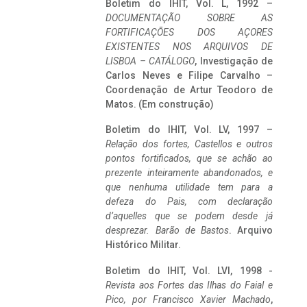
Boletim do IHIT, Vol. L, 1992 –
DOCUMENTAÇÃO SOBRE AS
FORTIFICAÇÕES DOS AÇORES
EXISTENTES NOS ARQUIVOS DE
LISBOA – CATÁLOGO
, Investigação de
Carlos Neves e Filipe Carvalho –
Coordenação de Artur Teodoro de
Matos. (Em construção)
Boletim do IHIT, Vol. LV, 1997 –
Relação dos fortes, Castellos e outros
pontos fortificados, que se achão ao
prezente inteiramente abandonados, e
que nenhuma utilidade tem para a
defeza do Pais, com declaração
d’aquelles que se podem desde já
desprezar. Barão de Bastos
. Arquivo
Histórico Militar.
Boletim do IHIT, Vol. LVI, 1998 -
Revista aos Fortes das Ilhas do Faial e
Pico, por Francisco Xavier Machado
,