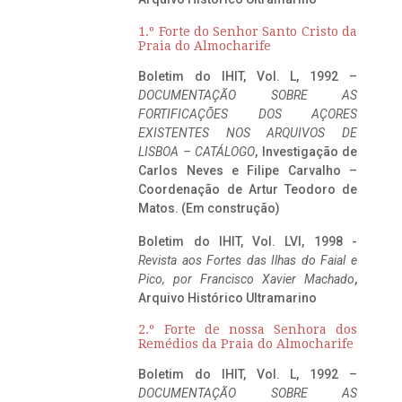
1.º Forte do Senhor Santo Cristo da
Praia do Almocharife
Boletim do IHIT, Vol. L, 1992 –
DOCUMENTAÇÃO SOBRE AS
FORTIFICAÇÕES DOS AÇORES
EXISTENTES NOS ARQUIVOS DE
LISBOA – CATÁLOGO
, Investigação de
Carlos Neves e Filipe Carvalho –
Coordenação de Artur Teodoro de
Matos. (Em construção)
Boletim do IHIT, Vol. LVI, 1998 -
Revista aos Fortes das Ilhas do Faial e
Pico, por Francisco Xavier Machado
,
Arquivo Histórico Ultramarino
2.º Forte de nossa Senhora dos
Remédios da Praia do Almocharife
Boletim do IHIT, Vol. L, 1992 –
DOCUMENTAÇÃO SOBRE AS