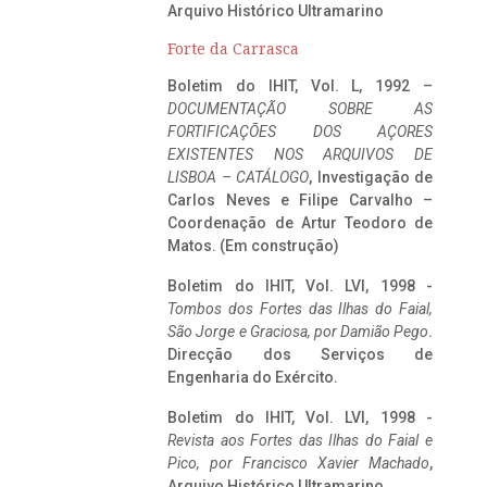
Arquivo Histórico Ultramarino
Forte da Carrasca
Boletim do IHIT, Vol. L, 1992 –
DOCUMENTAÇÃO SOBRE AS
FORTIFICAÇÕES DOS AÇORES
EXISTENTES NOS ARQUIVOS DE
LISBOA – CATÁLOGO
, Investigação de
Carlos Neves e Filipe Carvalho –
Coordenação de Artur Teodoro de
Matos. (Em construção)
Boletim do IHIT, Vol. LVI, 1998 -
Tombos dos Fortes das Ilhas do Faial,
São Jorge e Graciosa,
por Damião Pego
.
Direcção dos Serviços de
Engenharia do Exército.
Boletim do IHIT, Vol. LVI, 1998 -
Revista aos Fortes das Ilhas do Faial e
Pico, por Francisco Xavier Machado
,
Arquivo Histórico Ultramarino