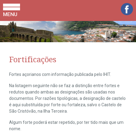
MENU
Fortificações
Fortes açorianos com informação publicada pelo IHIT.
Na listagem seguinte não se faz a distinção entre fortes e
redutos quando ambas as designações são usadas nos
documentos. Por razões tipológicas, a designação de castelo
é aqui substituída por forte ou fortaleza, salvo o Castelo de
São Cristóvão, na Ilha Terceira.
Algum forte poderá estar repetido, por ter tido mais que um
nome.