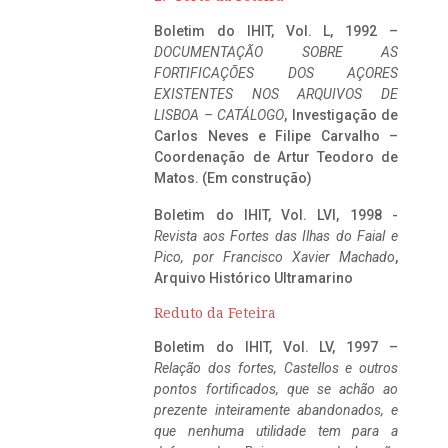
Boletim do IHIT, Vol. L, 1992 –
DOCUMENTAÇÃO SOBRE AS
FORTIFICAÇÕES DOS AÇORES
EXISTENTES NOS ARQUIVOS DE
LISBOA – CATÁLOGO
, Investigação de
Carlos Neves e Filipe Carvalho –
Coordenação de Artur Teodoro de
Matos. (Em construção)
Boletim do IHIT, Vol. LVI, 1998 -
Revista aos Fortes das Ilhas do Faial e
Pico, por Francisco Xavier Machado
,
Arquivo Histórico Ultramarino
Reduto da Feteira
Boletim do IHIT, Vol. LV, 1997 –
Relação dos fortes, Castellos e outros
pontos fortificados, que se achão ao
prezente inteiramente abandonados, e
que nenhuma utilidade tem para a