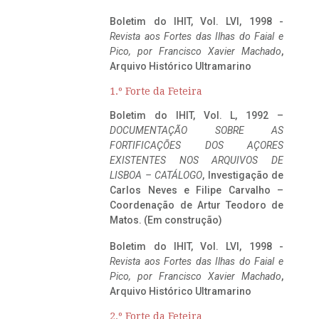
Boletim do IHIT, Vol. LVI, 1998 -
Revista aos Fortes das Ilhas do Faial e
Pico, por Francisco Xavier Machado
,
Arquivo Histórico Ultramarino
1.º Forte da Feteira
Boletim do IHIT, Vol. L, 1992 –
DOCUMENTAÇÃO SOBRE AS
FORTIFICAÇÕES DOS AÇORES
EXISTENTES NOS ARQUIVOS DE
LISBOA – CATÁLOGO
, Investigação de
Carlos Neves e Filipe Carvalho –
Coordenação de Artur Teodoro de
Matos. (Em construção)
Boletim do IHIT, Vol. LVI, 1998 -
Revista aos Fortes das Ilhas do Faial e
Pico, por Francisco Xavier Machado
,
Arquivo Histórico Ultramarino
2.º Forte da Feteira