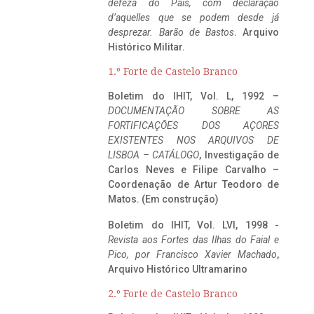
defeza do Pais, com declaração
d’aquelles que se podem desde já
desprezar. Barão de Bastos
. Arquivo
Histórico Militar.
1.º Forte de Castelo Branco
Boletim do IHIT, Vol. L, 1992 –
DOCUMENTAÇÃO SOBRE AS
FORTIFICAÇÕES DOS AÇORES
EXISTENTES NOS ARQUIVOS DE
LISBOA – CATÁLOGO
, Investigação de
Carlos Neves e Filipe Carvalho –
Coordenação de Artur Teodoro de
Matos. (Em construção)
Boletim do IHIT, Vol. LVI, 1998 -
Revista aos Fortes das Ilhas do Faial e
Pico, por Francisco Xavier Machado
,
Arquivo Histórico Ultramarino
2.º Forte de Castelo Branco